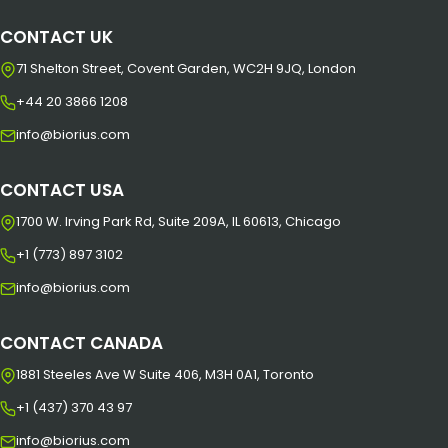
CONTACT UK
71 Shelton Street, Covent Garden, WC2H 9JQ, London
+44 20 3866 1208
info@biorius.com
CONTACT USA
1700 W. Irving Park Rd, Suite 209A, IL 60613, Chicago
+1 (773) 897 3102
info@biorius.com
CONTACT CANADA
1881 Steeles Ave W Suite 406, M3H 0A1, Toronto
+1 (437) 370 43 97
info@biorius.com