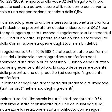
No 1223/2009) e riportato alla voce 32 dell’Allegato V. Finora
questa sostanza poteva essere utilizzata come conservante
solo a una concentrazione massima dello 0,5%.
Il climbazolo presenta anche interessanti proprietà antiforfora
e l’industria ha presentato un dossier di sicurezza all’SCCS per
far aggiungere questa funzione al regolamento sui cosmetici. Il
CSSC ha pubblicato un parere scientifico che è stato seguito
dalla Commissione europea e dagli Stati membri dell’UE.
Il regolamento
UE n. 2019/698
è stato pubblicato e conferma
l’uso del Climbazolo come ingrediente antiforfora negli
shampoo a risciacquo al 2% massimo. Quando viene utilizzato
come ingrediente antiforfora, lo scopo deve essere evidente
dalla presentazione del prodotto (ad esempio “Ingrediente
antiforfora
: climbazole” aggiunto all’etichetta del prodotto o “Climbazole
(antiforfora)” nell’elenco degli ingredienti).
Inoltre, l’uso del Climbazolo in tutti i tipi di prodotti allo 0,5%
massimo è stato riconsiderato alla luce dei nuovi dati sulla
sicurezza e la restrizione è stata modificata come segue: