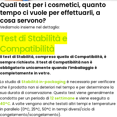
Quali
test per i cosmetici
, quanto
tempo ci vuole per effettuarli, a
cosa servono?
Vediamolo insieme nel dettaglio:
Test di Stabilità e
Compatibilità
Il test di Stabilità, compreso quello di Compatibilità, è
sempre richiesto. Il test di Compatibilità non è
obbligatorio unicamente quando l’imballaggio è
completamente in vetro.
Lo studio di
Stabilità in-packaging
è necessario per verificare
che il prodotto non si deteriori nel tempo e per determinare la
sua durata di conservazione. Questo test viene generalmente
condotto per un periodo di
12 settimane
e viene eseguito a
40°C
. A volte vengono anche testati altri tempi e temperature
in parallelo (0°C, 25°C, 50°C in tempi diversi/ciclo di
congelamento/scongelamento).