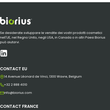
Se desiderate sviluppare le vendite dei vostri prodotti cosmetici
nell'UE, nel Regno Unito, negli USA, in Canada o in altri Paesi Biorius
può aiutarvi.
CONTACT EU
14 Avenue Léonard de Vinci, 1300 Wavre, Belgium
+32 2 888 4010
info@biorius.com
CONTACT FRANCE