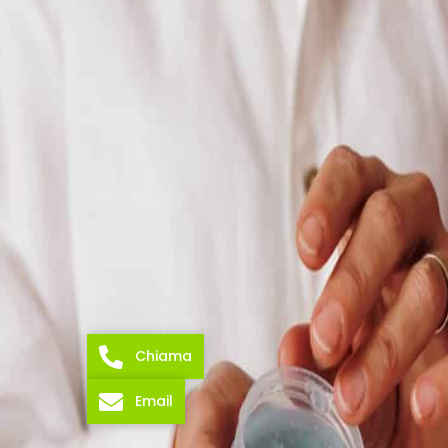
Chiama
Email