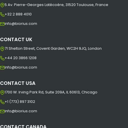
5 Av. Pierre-Georges Latécoère, 31520 Toulouse, France
+32 2 888 4010
info@biorius.com
CONTACT UK
71 Shelton Street, Covent Garden, WC2H 9JQ, London
+44 20 3866 1208
info@biorius.com
CONTACT USA
1700 W. Irving Park Rd, Suite 209A, IL 60613, Chicago
+1 (773) 897 3102
info@biorius.com
CONTACT CANADA