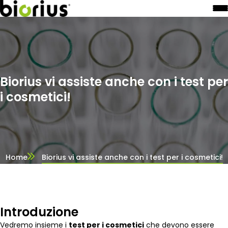
Biorius vi assiste anche con i test per
i cosmetici!
Home
Biorius vi assiste anche con i test per i cosmetici!
Introduzione
Vedremo insieme i
test per i cosmetici
che devono essere