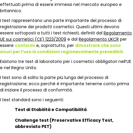
effettuati prima di essere immessi nel mercato europeo e
britannico.
I test rappresentano una parte importante del processo di
registrazione dei prodotti cosmetici. Questi ultimi devono
essere sottoposti a tutti i test richiesti, definiti dal
Regolamento
UE sui cosmetici (CE) 1223/2009
e dal
Regolamento UKCR
per
essere
conformi
e, soprattutto, per
dimostrare che sono
sicuri per l’uso in condizioni ragionevolmente prevedibili.
Esistono tre test di laboratorio per i cosmetici obbligatori nell’UE
e nel Regno Unito.
I test sono di solito la parte più lunga del processo di
registrazione; ecco perché è importante tenerne conto prima
di iniziare il processo di conformità.
I test standard sono i seguenti:
Test di Stabilità e Compatibilità
Challenge test (Preservative Efficacy Test
,
abbreviato
PET)