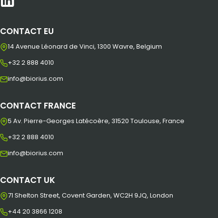
CONTACT EU
14 Avenue Léonard de Vinci, 1300 Wavre, Belgium
+32 2 888 4010
info@biorius.com
CONTACT FRANCE
5 Av. Pierre-Georges Latécoère, 31520 Toulouse, France
+32 2 888 4010
info@biorius.com
CONTACT UK
71 Shelton Street, Covent Garden, WC2H 9JQ, London
+44 20 3866 1208