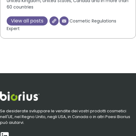
United Kingdom, United States, Canada and in more than
60 countries
View all posts
Cosmetic Regulations
Expert
Se desiderate sviluppare le vendite dei vostri prodotti cosmetici
nell'UE, nel Regno Unito, negli USA, in Canada o in altri Paesi Biorius
può aiutarvi.