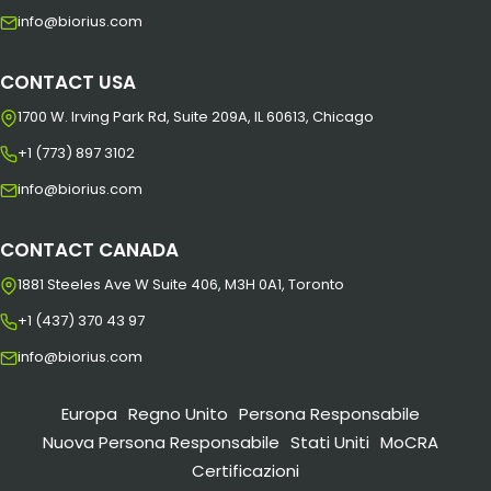
info@biorius.com
CONTACT USA
1700 W. Irving Park Rd, Suite 209A, IL 60613, Chicago
+1 (773) 897 3102
info@biorius.com
CONTACT CANADA
1881 Steeles Ave W Suite 406, M3H 0A1, Toronto
+1 (437) 370 43 97
info@biorius.com
Europa
Regno Unito
Persona Responsabile
Nuova Persona Responsabile
Stati Uniti
MoCRA
Certificazioni