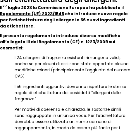
27
Il
luglio 2023 la Commissione Europea ha pubblicato il
Regolamento (UE) 2023/1545
che introduce nuove regole
per l’etichettatura degli allergeni e 56 nuovi ingredienti
da etichettare.
Il presente regolamento introduce diverse modifiche
all’allegato III del Regolamento (CE) n. 1223/2009 sui
cosmetici:
I 24 allergeni di fragranza esistenti rimangono validi,
anche se per alcuni di essi sono state apportate alcune
modifiche minori (principalmente l’aggiunta del numero
CAS)
I 56 ingredienti aggiuntivi dovranno rispettare le stesse
regole di etichettatura dei cosiddetti “allergeni delle
fragranze”.
Per motivi di coerenza e chiarezza, le sostanze simili
sono raggruppate in un’unica voce. Per l’etichettatura
dovrebbe essere utilizzato un nome comune di
raggruppamento, in modo da essere più facile per i