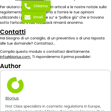
Chiama
Per aiutarci a migliorare i nostri articoli e le nostre notizie sulla
regolamentazione, ti invitiamo a fornire le tue opinioni
Email
utilizzando i pulsanti “pollice su” e “pollice giù” che si trovano
sotto l’articolo. Il tuo feedback rimarrà anonimo.
Contatti
Hai bisogno di un consiglio, di un preventivo o di una risposta
alle tue domande? Contattaci…
Compila questo modulo o contattaci direttamente:
info@biorius.com.
Ti risponderemo il prima possibile!
Author
Biorius
First Class specialists in cosmetic regulations in Europe,