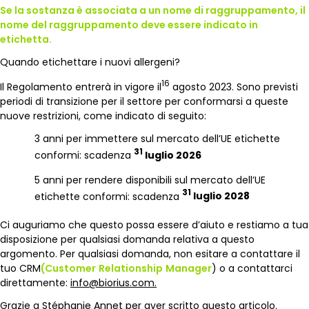
Se la sostanza è associata a un nome di raggruppamento, il
nome del raggruppamento deve essere indicato in
etichetta.
Quando etichettare i nuovi allergeni?
16
Il Regolamento entrerà in vigore il
agosto 2023. Sono previsti
periodi di transizione per il settore per conformarsi a queste
nuove restrizioni, come indicato di seguito:
3 anni per immettere sul mercato dell’UE etichette
31
conformi: scadenza
luglio 2026
5 anni per rendere disponibili sul mercato dell’UE
31
etichette conformi: scadenza
luglio 2028
Ci auguriamo che questo possa essere d’aiuto e restiamo a tua
disposizione per qualsiasi domanda relativa a questo
argomento. Per qualsiasi domanda, non esitare a contattare il
tuo CRM
(Customer
Relationship
Manager
) o a contattarci
direttamente:
info@biorius.com.
Grazie a
Stéphanie Annet
per aver scritto questo articolo.