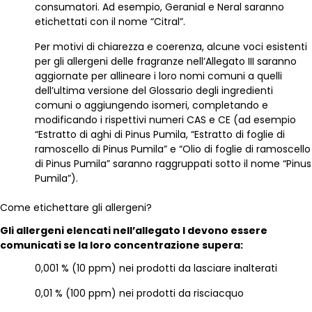
consumatori. Ad esempio, Geranial e Neral saranno
etichettati con il nome “Citral”.
Per motivi di chiarezza e coerenza, alcune voci esistenti
per gli allergeni delle fragranze nell’Allegato III saranno
aggiornate per allineare i loro nomi comuni a quelli
dell’ultima versione del Glossario degli ingredienti
comuni o aggiungendo isomeri, completando e
modificando i rispettivi numeri CAS e CE (ad esempio
“Estratto di aghi di Pinus Pumila, “Estratto di foglie di
ramoscello di Pinus Pumila” e “Olio di foglie di ramoscello
di Pinus Pumila” saranno raggruppati sotto il nome “Pinus
Pumila”).
Come etichettare gli allergeni?
Gli allergeni elencati nell’allegato I devono essere
comunicati se la loro concentrazione supera:
0,001 % (10 ppm) nei prodotti da lasciare inalterati
0,01 % (100 ppm) nei prodotti da risciacquo