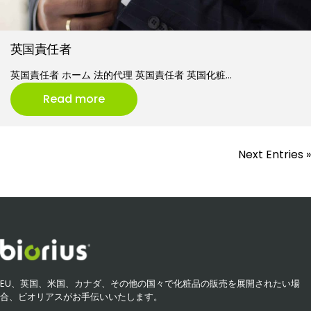
英国責任者
英国責任者 ホーム 法的代理 英国責任者 英国化粧…
Read more
Next Entries »
EU、英国、米国、カナダ、その他の国々で化粧品の販売を展開されたい場
合、ビオリアスがお手伝いいたします。