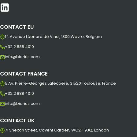
CONTACT EU
14 Avenue Léonard de Vinci, 1300 Wavre, Belgium
+32 2 888 4010
info@biorius.com
CONTACT FRANCE
5 Av. Pierre-Georges Latécoère, 31520 Toulouse, France
+32 2 888 4010
info@biorius.com
CONTACT UK
71 Shelton Street, Covent Garden, WC2H 9JQ, London