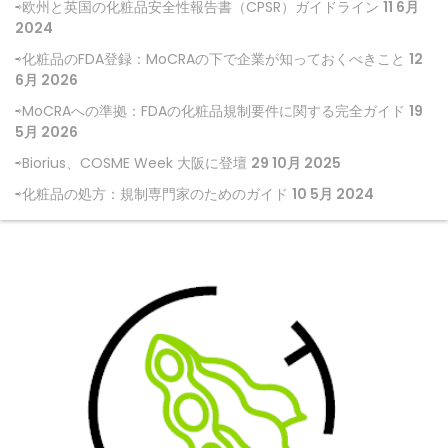
欧州と英国の化粧品安全性報告書（CPSR）ガイドライン
11 6月
2024
化粧品のFDA登録：MoCRAの下で企業が知っておくべきこと
12
6月 2026
MoCRAへの準拠：FDAの化粧品規制要件に関する完全ガイド
19
5月 2026
Biorius、COSME Week 大阪に登壇
29 10月 2025
化粧品の処方：規制専門家のためのガイド
10 5月 2024