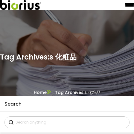
Tag Archives:s 化粧品
Home
Tag Archives:s 化粧品
Search