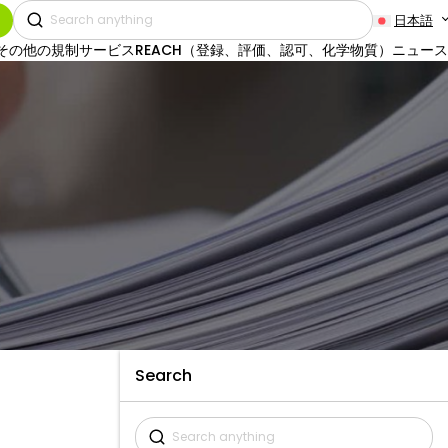
日本語
その他の規制サービス
REACH（登録、評価、認可、化学物質）
ニュース
Search