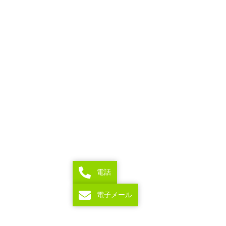
電話
電子メール