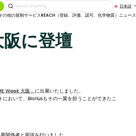
日本語
その他の規制サービス
REACH（登録、評価、認可、化学物質）
ニュース
k 大阪に登壇
E Week 大阪」
に出展いたしました。
いて、Bioriusもその一翼を担うことができたこ
業界関係者と面談を行いました。