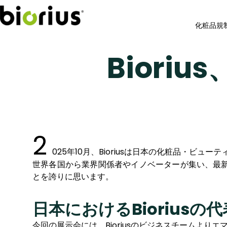
化粧品規
Bioriu
2
025年10月、Bioriusは日本の化粧品・ビ
世界各国から業界関係者やイノベーターが集い、最新
とを誇りに思います。
日本におけるBioriusの代
今回の展示会には、Bioriusのビジネスチームよ