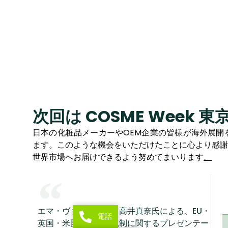
次回は COSME Week 東京
日本の化粧品メーカーやOEM企業の皆様が海外展開
ます。このような機会をいただけたことに心より感謝
世界市場へお届けできるよう努めてまいります
。
エマ・ヴァルニエ氏と高井真奈氏による、EU・
電話
英国・米国の化粧品規制に関するプレゼンテー