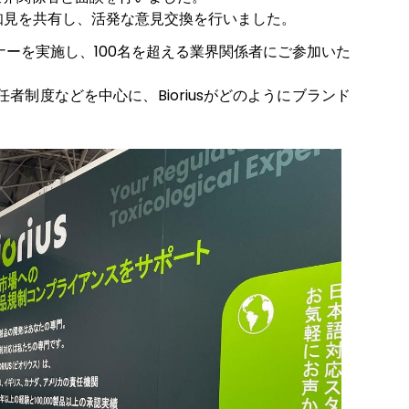
知見を共有し、活発な意見交換を行いました。
ナーを実施し、100名を超える業界関係者にご参加いた
制度などを中心に、Bioriusがどのようにブランド