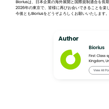
Bioriusは、日本企業の海外展開と国際規制適合
2026年の東京で、皆様に再びお会いできることを楽
今後ともBioriusをどうぞよろしくお願いいたします
Author
Biorius
First Class 
Kingdom, Un
View All Po