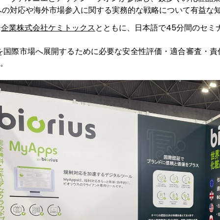
への対応や海外市場参入に関する実務的な戦略について有益な
ー
企業株式会社ケミトックス
とともに、日本語で45分間のセミ
国際市場へ展開するために必要な安全性評価・適合審査・責任者
。