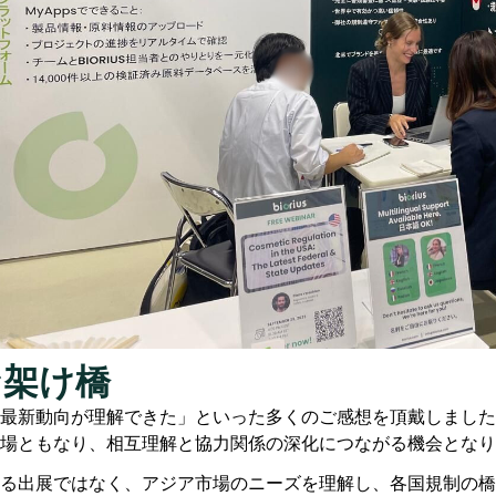
な架け橋
最新動向が理解できた」といった多くのご感想を頂戴しました
場ともなり、相互理解と協力関係の深化につながる機会となり
参加は、単なる出展ではなく、アジア市場のニーズを理解し、各国規