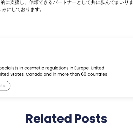
を長期的に支援し、信頼できるパートナーとして共に歩んでまいり
しみにしております。
。
specialists in cosmetic regulations in Europe, United
ited States, Canada and in more than 60 countries
sts
Related Posts