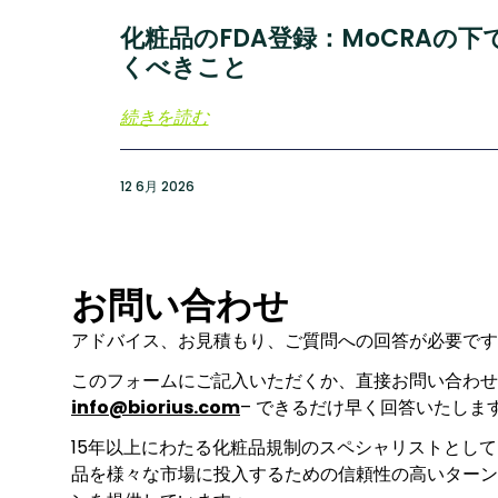
化粧品のFDA登録：MoCRAの
くべきこと
続きを読む
12 6月 2026
お問い合わせ
アドバイス、お見積もり、ご質問への回答が必要です
このフォームにご記入いただくか、直接お問い合わせ
info@biorius.com
– できるだけ早く回答いたしま
15年以上にわたる化粧品規制のスペシャリストとし
品を様々な市場に投入するための信頼性の高いターン