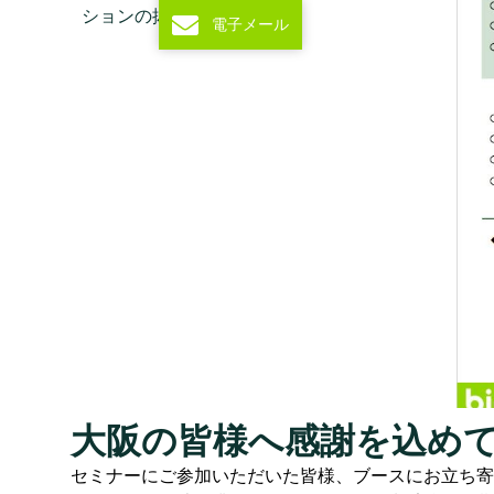
ションの抜粋。
電子メール
大阪の皆様へ感謝を込め
セミナーにご参加いただいた皆様、ブースにお立ち寄