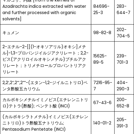
Azadirachta indica extracted with water
84696-
283-
and further processed with organic
25-3
644-7
solvents]
202-
キュメン
98-82-8
704-5
2-エチル-2-[[(1-オキソアリル)オキシ]メチ
ル]-1,3-プロパンジイルジアクリレート；2,2-
15625-
239-
ビス(アクリロイルオキシメチル)ブチルアク
89-5
701-3
リレート；トリメチロールプロパントリアク
リレート
2,2′,2”,2”’,2””-(エタン-1,2-ジイルニトリロ)ペ
7216-95-
404-
ンタ酢酸五カリウム
7
290-3
カルボキシメチルイミノビス(エチレンニトリ
200-
67-43-6
ロ)テトラ(酢酸); ペンテト酸 (INCI)
652-8
(カルボキシラトメチル)イミノビス(エチレン
205-
ニトリロ)トラ酢酸五ナトリウム;
140-01-2
391-3
Pentasodium Pentetate (INCI)