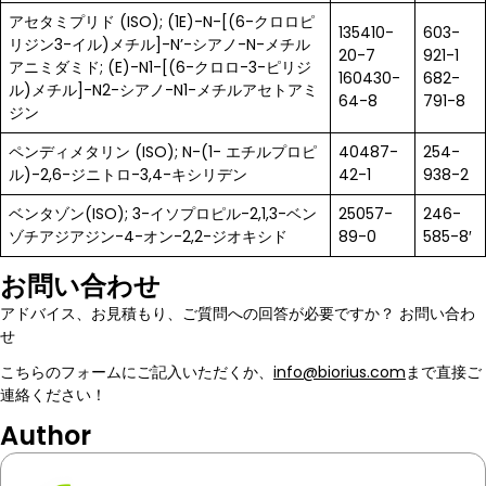
アセタミプリド (ISO); (1E)-N-[(6-クロロピ
135410-
603-
リジン3-イル)メチル]-N’-シアノ-N-メチル
20-7
921-1
アニミダミド; (E)-N1-[(6-クロロ-3-ピリジ
160430-
682-
ル)メチル]-N2-シアノ-N1-メチルアセトアミ
64-8
791-8
ジン
ペンディメタリン (ISO); N-(1- エチルプロピ
40487-
254-
ル)-2,6-ジニトロ-3,4-キシリデン
42-1
938-2
ベンタゾン(ISO); 3-イソプロピル-2,1,3-ベン
25057-
246-
ゾチアジアジン-4-オン-2,2-ジオキシド
89-0
585-8′
お問い合わせ
アドバイス、お見積もり、ご質問への回答が必要ですか？ お問い合わ
せ
こちらのフォームにご記入いただくか、
info@biorius.com
まで直接ご
連絡ください！
Author