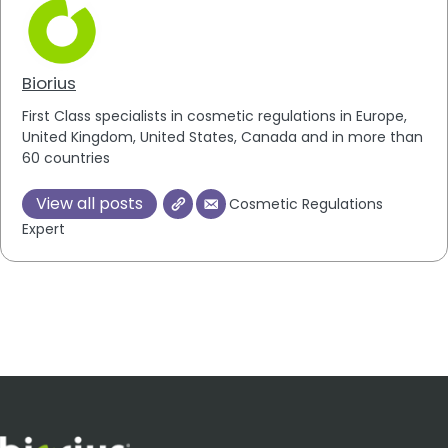
Biorius
First Class specialists in cosmetic regulations in Europe,
United Kingdom, United States, Canada and in more than
60 countries
View all posts
Cosmetic Regulations
Expert