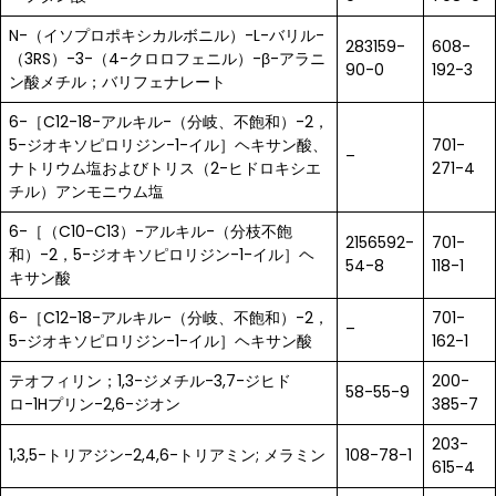
N-（イソプロポキシカルボニル）-L-バリル-
283159-
608-
（3RS）-3-（4-クロロフェニル）-β-アラニ
90-0
192-3
ン酸メチル；バリフェナレート
6-［C12-18-アルキル-（分岐、不飽和）-2，
5-ジオキソピロリジン-1-イル］ヘキサン酸、
701-
–
ナトリウム塩およびトリス（2-ヒドロキシエ
271-4
チル）アンモニウム塩
6-［（C10-C13）-アルキル-（分枝不飽
2156592-
701-
和）-2，5-ジオキソピロリジン-1-イル］ヘ
54-8
118-1
キサン酸
6-［C12-18-アルキル-（分岐、不飽和）-2，
701-
–
5-ジオキソピロリジン-1-イル］ヘキサン酸
162-1
テオフィリン；1,3-ジメチル-3,7-ジヒド
200-
58-55-9
ロ-1Hプリン-2,6-ジオン
385-7
203-
1,3,5-トリアジン-2,4,6-トリアミン; メラミン
108-78-1
615-4