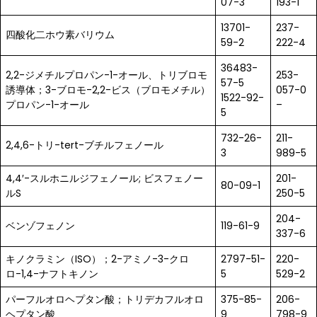
07-3
193-1
13701-
237-
四酸化二ホウ素バリウム
59-2
222-4
36483-
2,2-ジメチルプロパン-1-オール、トリブロモ
253-
57-5
誘導体；3-ブロモ-2,2-ビス（ブロモメチル）
057-0
1522-92-
プロパン-1-オール
–
5
732-26-
211-
2,4,6-トリ-tert-ブチルフェノール
3
989-5
4,4′-スルホニルジフェノール; ビスフェノー
201-
80-09-1
ルS
250-5
204-
ベンゾフェノン
119-61-9
337-6
キノクラミン（ISO）；2-アミノ-3-クロ
2797-51-
220-
ロ-1,4-ナフトキノン
5
529-2
パーフルオロヘプタン酸；トリデカフルオロ
375-85-
206-
ヘプタン酸
9
798-9