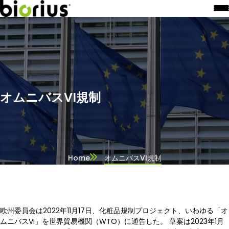
オムニバスVI規制
Home
オムニバスVI規制
欧州委員会は2022年11月17日、化粧品規制プロジェクト、いわゆる「オ
ムニバスVI」を世界貿易機関（WTO）に通告した。 草案は2023年1月