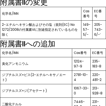
附属書IIの変更
Cas
EC番
化学名/INN
番号
号
2-エチルヘキサン酸およびその塩（規則(EC) No
149-
205-
1272/2008の付属書VIに別途指定されているものを
57-
743-
除く
5/-
6/-‘
附属書IIへの追加
化学名/INN
Cas番号
EC番号
12124-
235-
臭化アンモニウム
97-9
183-8
ジブチルスズ=ビス(2-エチルヘキサノエー
2781-10-
220-
ト)
4
481-2
1067-33-
213-
ジブチルスズ=ジ(アセテート)
0
928-8
7446-
231-
二酸化テルル