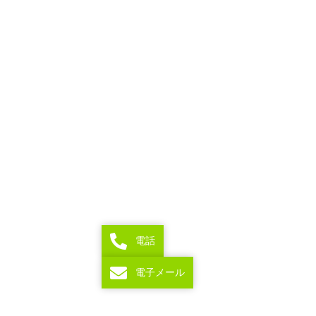
電話
電子メール