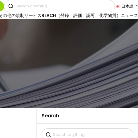
日本語
その他の規制サービス
REACH（登録、評価、認可、化学物質）
ニュース
Search