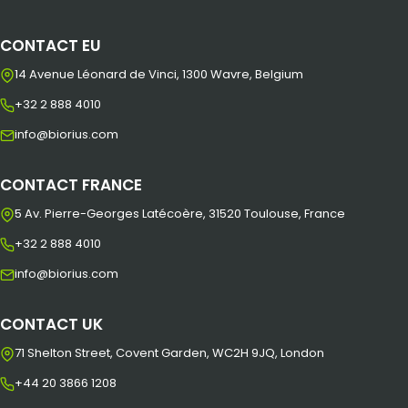
CONTACT EU
14 Avenue Léonard de Vinci, 1300 Wavre, Belgium
+32 2 888 4010
info@biorius.com
CONTACT FRANCE
5 Av. Pierre-Georges Latécoère, 31520 Toulouse, France
+32 2 888 4010
info@biorius.com
CONTACT UK
71 Shelton Street, Covent Garden, WC2H 9JQ, London
+44 20 3866 1208