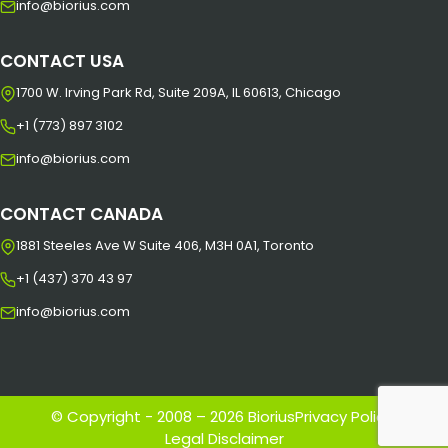
info@biorius.com
CONTACT USA
1700 W. Irving Park Rd, Suite 209A, IL 60613, Chicago
+1 (773) 897 3102
info@biorius.com
CONTACT CANADA
1881 Steeles Ave W Suite 406, M3H 0A1, Toronto
+1 (437) 370 43 97
info@biorius.com
© Copyright - 2008 – 2026 Biorius
Privacy Policy
|
Legal Disclaimer