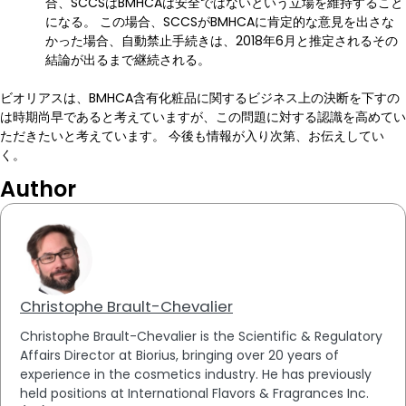
合、SCCSはBMHCAは安全ではないという立場を維持すること
になる。 この場合、SCCSがBMHCAに肯定的な意見を出さな
かった場合、自動禁止手続きは、2018年6月と推定されるその
結論が出るまで継続される。
ビオリアスは、BMHCA含有化粧品に関するビジネス上の決断を下すの
は時期尚早であると考えていますが、この問題に対する認識を高めてい
ただきたいと考えています。 今後も情報が入り次第、お伝えしてい
く。
Author
Christophe Brault-Chevalier
Christophe Brault-Chevalier is the Scientific & Regulatory
Affairs Director at Biorius, bringing over 20 years of
experience in the cosmetics industry. He has previously
held positions at International Flavors & Fragrances Inc.