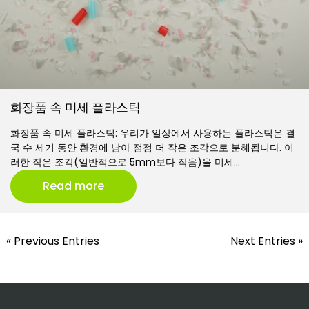
화장품 속 미세 플라스틱
화장품 속 미세 플라스틱: 우리가 일상에서 사용하는 플라스틱은 결
국 수 세기 동안 환경에 남아 점점 더 작은 조각으로 분해됩니다. 이
러한 작은 조각(일반적으로 5mm보다 작음)을 미세…
Read more
« Previous Entries
Next Entries »