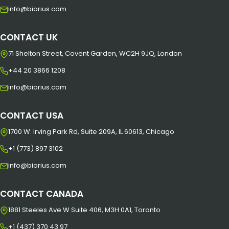
info@biorius.com
CONTACT UK
71 Shelton Street, Covent Garden, WC2H 9JQ, London
+44 20 3866 1208
info@biorius.com
CONTACT USA
1700 W. Irving Park Rd, Suite 209A, IL 60613, Chicago
+1 (773) 897 3102
info@biorius.com
CONTACT CANADA
1881 Steeles Ave W Suite 406, M3H 0A1, Toronto
+1 (437) 370 43 97