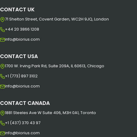
CONTACT UK
71 Shelton Street, Covent Garden, WC2H 9JQ, London
+44 20 3866 1208
info@biorius.com
CONTACT USA
1700 W. Irving Park Rd, Suite 209A, IL 60613, Chicago
+1 (773) 897 3102
info@biorius.com
CONTACT CANADA
1881 Steeles Ave W Suite 406, M3H 0A1, Toronto
+1 (437) 370 43 97
info@biorius.com