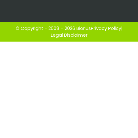
© Copyright - 2008 – 2026 Biorius
Privacy Policy
|
Legal Disclaimer