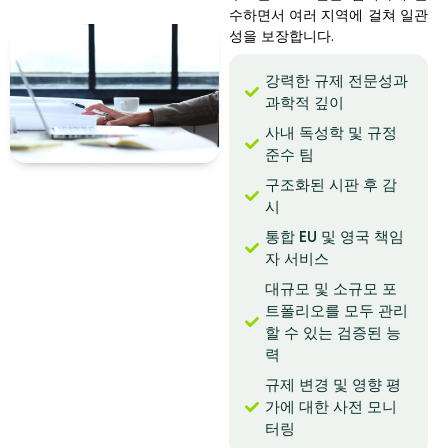
수하면서 여러 지역에 걸쳐 일관
성을 보장합니다.
강력한 규제 전문성과
과학적 깊이
사내 독성학 및 규정
준수 팀
구조화된 시판 후 감
시
통합 EU 및 영국 책임
자 서비스
대규모 및 소규모 포
트폴리오를 모두 관리
할 수 있는 검증된 능
력
규제 변경 및 영향 평
가에 대한 사전 모니
터링