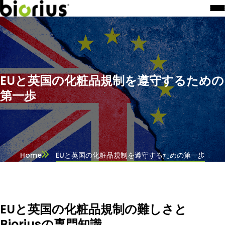
EUと英国の化粧品規制を遵守するための
第一歩
Home
EUと英国の化粧品規制を遵守するための第一歩
EUと英国の化粧品規制の難しさと
Bioriusの専門知識