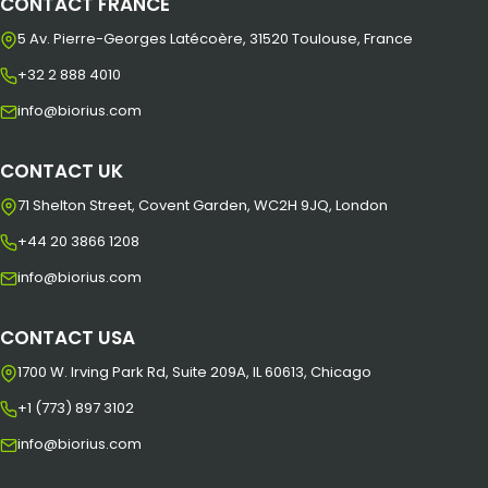
CONTACT FRANCE
5 Av. Pierre-Georges Latécoère, 31520 Toulouse, France
+32 2 888 4010
info@biorius.com
CONTACT UK
71 Shelton Street, Covent Garden, WC2H 9JQ, London
+44 20 3866 1208
info@biorius.com
CONTACT USA
1700 W. Irving Park Rd, Suite 209A, IL 60613, Chicago
+1 (773) 897 3102
info@biorius.com