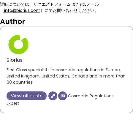
詳細については、
リクエストフォーム
またはEメール
（
info@biorius.com
）にてお問い合わせください。
Author
Biorius
First Class specialists in cosmetic regulations in Europe,
United Kingdom, United States, Canada and in more than
60 countries
View all posts
Cosmetic Regulations
Expert