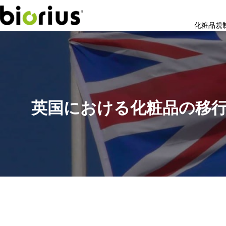
化粧品規
英国における化粧品の移