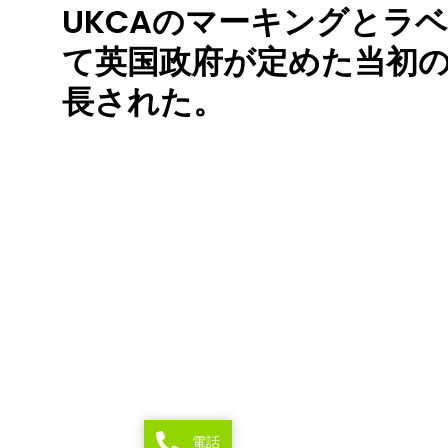
UKCAのマーキングとラ
て英国政府が定めた当初
長された。
電話