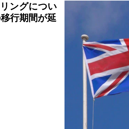
ベリングについ
の移行期間が延