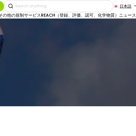
日本語
その他の規制サービス
REACH（登録、評価、認可、化学物質）
ニュース