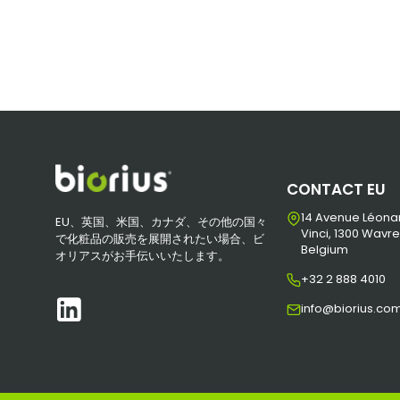
CONTACT EU
14 Avenue Léona
EU、英国、米国、カナダ、その他の国々
Vinci, 1300 Wavre
で化粧品の販売を展開されたい場合、ビ
Belgium
オリアスがお手伝いいたします。
+32 2 888 4010
info@biorius.co