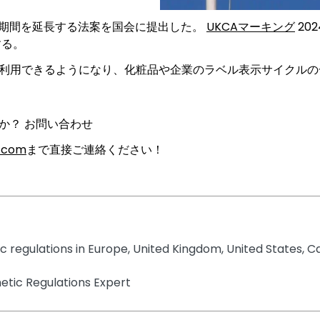
移行期間を延長する法案を国会に提出した。
UKCAマーキング
20
する。
利用できるようになり、化粧品や企業のラベル表示サイクルの
か？ お問い合わせ
s.com
まで直接ご連絡ください！
tic regulations in Europe, United Kingdom, United States,
tic Regulations Expert