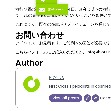
移行期間の延長：2022年11月14日、政府は以下の
電子メール
で、EUの責任者の詳細が含まれていることを条件と
これにより、既存の在庫がサプライチェーンを通じて
お問い合わせ
アドバイス、お見積もり、ご質問への回答が必要です
こちらのフォームにご記入いただくか、
info@bioriu
Author
Biorius
First Class specialists in cosme
View all posts
Cosme