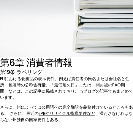
第6章 消費者情報
第19条 ラベリング
EUにおける化粧品の表示要件、例えば責任者の氏名または会社名と住
所、包装時の公称含有量、「最低耐久日」または「開封後のPAO期
間」などは、この記事に掲載されており、
当ブログの記事でもまとめて
います。
さらに、州によっては公用語への完全翻訳を義務付けているところもあ
る。 さらに、最近の
EPRやリサイクル指導要件など
、満たさなければな
らない州独自の国家要件もある。