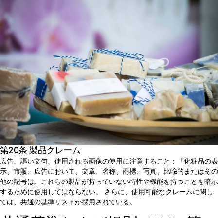
第20条 製品クレーム
広告、謳い文句、使用される画像の使用に注意すること：「化粧品の表
示、市販、広告において、文章、名称、商標、写真、比喩的またはその
他の記号は、これらの製品が持っていない特性や機能を持つことを暗示
するために使用してはならない。 さらに、使用可能なクレームに関し
ては、共通の基準リストが採用されている。