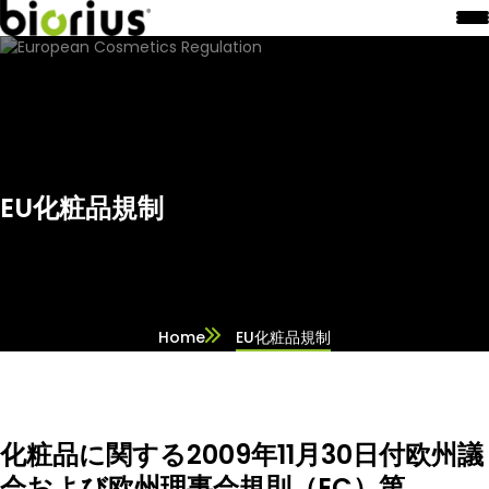
EU化粧品規制
Home
EU化粧品規制
化粧品に関する2009年11月30日付欧州議
会および欧州理事会規則（EC）第