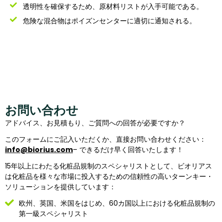
透明性を確保するため、原材料リストが入手可能である。
危険な混合物はポイズンセンターに適切に通知される。
お問い合わせ
アドバイス、お見積もり、ご質問への回答が必要ですか？
このフォームにご記入いただくか、直接お問い合わせください：
info@biorius.com
– できるだけ早く回答いたします！
15年以上にわたる化粧品規制のスペシャリストとして、ビオリアス
は化粧品を様々な市場に投入するための信頼性の高いターンキー・
ソリューションを提供しています：
欧州、英国、米国をはじめ、60カ国以上における化粧品規制の
第一級スペシャリスト