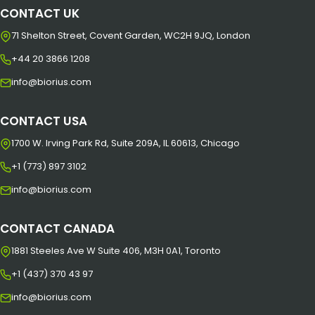
CONTACT UK
71 Shelton Street, Covent Garden, WC2H 9JQ, London
+44 20 3866 1208
info@biorius.com
CONTACT USA
1700 W. Irving Park Rd, Suite 209A, IL 60613, Chicago
+1 (773) 897 3102
info@biorius.com
CONTACT CANADA
1881 Steeles Ave W Suite 406, M3H 0A1, Toronto
+1 (437) 370 43 97
info@biorius.com