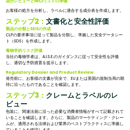
成分レビューとINCIリストの準備
お客様の処方を分析し、ラベルに適合する成分表を作成します。
ステップ2：
文書化と安全性評価
製品の分類とSDSの作成
CLPの要求事項に従って製品を分類し、準拠した安全データシー
ト（SDS）を作成します。
毒物学的リスク評価
当社の毒物学者は、A.I.S.E.のガイダンスに従って安全性を評価
し、適切な予防措置を提示します。
Regulatory Dossier and Product Review
発売前に、お客様の文書が完全で、EUまたは英国の規制当局の期
待に沿ったものであることを確認します。
ステップ3：
クレームとラベルのレ
ビュー
包装に、関連法規に沿った必要な消費者情報がすべて記載されて
いることを確認します。さらに、製品のマーケティング・クレー
ムが、適用される法律および業界のベストプラクティスに準拠し
ていることを確認します。