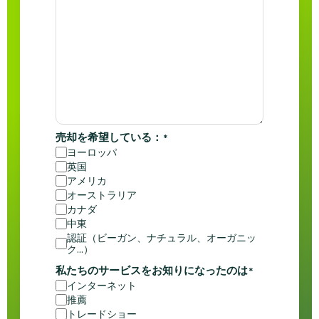
売却を希望している：
*
ヨーロッパ
英国
アメリカ
オーストラリア
カナダ
中東
認証（ビーガン、ナチュラル、オーガニッ
ク...）
私たちのサービスをお知りになったのは
*
インターネット
推薦
トレードショー