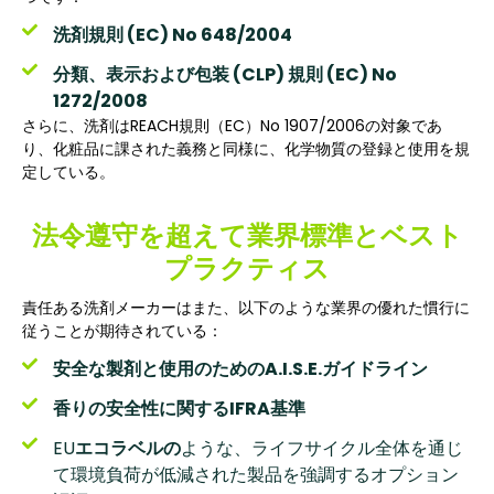
洗剤規則 (EC) No 648/2004
分類、表示および包装 (CLP) 規則 (EC) No
1272/2008
さらに、洗剤はREACH規則（EC）No 1907/2006の対象であ
り、化粧品に課された義務と同様に、化学物質の登録と使用を規
定している。
法令遵守を超えて業界標準とベスト
プラクティス
責任ある洗剤メーカーはまた、以下のような業界の優れた慣行に
従うことが期待されている：
安全な製剤と使用のためのA.I.S.E.ガイドライン
香りの安全性に関するIFRA基準
EU
エコラベルの
ような、ライフサイクル全体を通じ
て環境負荷が低減された製品を強調するオプション