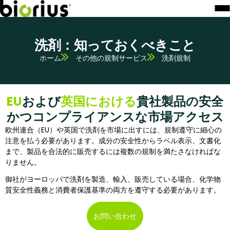
洗剤：知っておくべきこと
ホーム
その他の規制サービス
洗剤規制
EU
および
英国における
貴社製品の安全
かつコンプライアンスな市場アクセス
欧州連合（EU）や英国で洗剤を市場に出すには、規制遵守に細心の
注意を払う必要があります。成分の安全性からラベル表示、文書化
まで、製品を合法的に販売するには複数の規制を満たさなければな
りません。
御社がヨーロッパで洗剤を製造、輸入、販売している場合、化学物
質安全性義務と消費者保護基準の両方を遵守する必要があります。
お問い合わせ