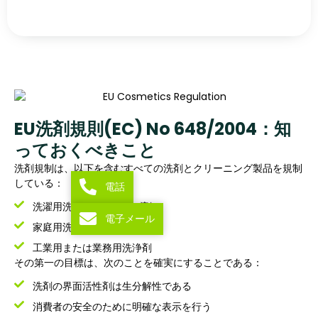
EU洗剤規則(EC) No 648/2004：知
っておくべきこと
洗剤規制は、以下を含むすべての洗剤とクリーニング製品を規制
している：
電話
洗濯用洗剤と柔軟仕上げ剤
電子メール
家庭用洗剤および食器用洗剤
工業用または業務用洗浄剤
その第一の目標は、次のことを確実にすることである：
洗剤の界面活性剤は生分解性である
消費者の安全のために明確な表示を行う