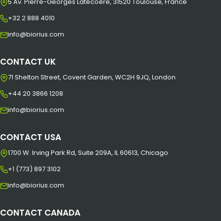
5 Av. Pierre-Georges Latécoère, 31520 Toulouse, France
+32 2 888 4010
info@biorius.com
CONTACT UK
71 Shelton Street, Covent Garden, WC2H 9JQ, London
+44 20 3866 1208
info@biorius.com
CONTACT USA
1700 W. Irving Park Rd, Suite 209A, IL 60613, Chicago
+1 (773) 897 3102
info@biorius.com
CONTACT CANADA