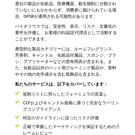
貴社の製品が化粧品、医療機器、殺生物剤に分類され
ていないにもかかわらず、消費者に届けられている場
合、GPSRが適用される可能性があります。
バイオリウスでは、安全性、表示、リスク、文書化の
要件を評価し、お客様のEU認定代理店として活動する
ことができます。
典型的な製品カテゴリーには、ルームフレグランス、
芳香剤、キャンドル、化粧品付属品、スポンジ、ブラ
シ、アプリケーターなどの塗布用具が含まれる。ま
た、化粧品以外のペット用グルーミング製品や、香料
やその他の化学成分を含む装飾品も含まれる。
私たちのサービスは、以下をカバーしています：
規制リストに照らしたフォーミュラの見直し
CLPおよびキャンドル規格に基づく完全なラベリン
グコンプライアンス
特定のガイドラインに従ったリスク評価
正確で準拠したマーケティングを保証するためのク
レームレビュー