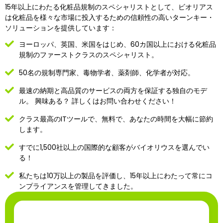
15年以上にわたる化粧品規制のスペシャリストとして、ビオリアス
は化粧品を様々な市場に投入するための信頼性の高いターンキー・
ソリューションを提供しています：
ヨーロッパ、英国、米国をはじめ、60カ国以上における化粧品
規制のファーストクラスのスペシャリスト。
50名の規制専門家、毒物学者、薬剤師、化学者が対応。
最速の納期と高品質のサービスの両方を保証する独自のモデ
ル。
興味ある？
詳しくはお問い合わせください！
クラス最高のITツールで、無料で、あなたの時間を大幅に節約
します。
すでに1,500社以上の国際的な顧客がバイオリウスを選んでい
る！
私たちは10万以上の製品を評価し、15年以上にわたって常にコ
ンプライアンスを管理してきました。