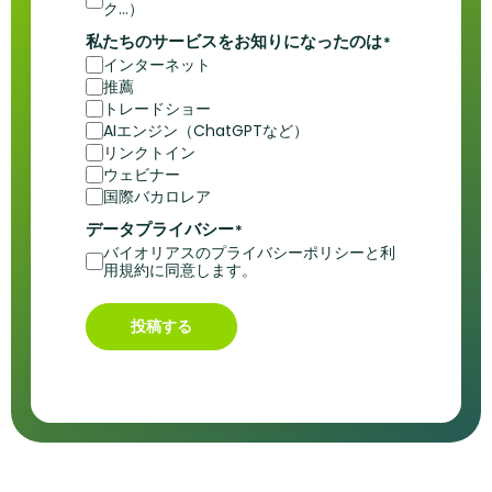
ク...）
私たちのサービスをお知りになったのは
*
インターネット
推薦
トレードショー
AIエンジン（ChatGPTなど）
リンクトイン
ウェビナー
国際バカロレア
データプライバシー
*
バイオリアスのプライバシーポリシーと利
用規約に同意します。
投稿する