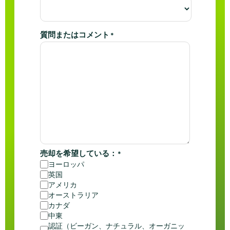
質問またはコメント
*
売却を希望している：
*
ヨーロッパ
英国
アメリカ
オーストラリア
カナダ
中東
認証（ビーガン、ナチュラル、オーガニッ