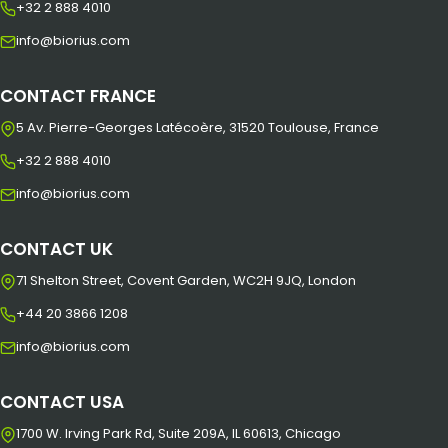
+32 2 888 4010
info@biorius.com
CONTACT FRANCE
5 Av. Pierre-Georges Latécoère, 31520 Toulouse, France
+32 2 888 4010
info@biorius.com
CONTACT UK
71 Shelton Street, Covent Garden, WC2H 9JQ, London
+44 20 3866 1208
info@biorius.com
CONTACT USA
1700 W. Irving Park Rd, Suite 209A, IL 60613, Chicago