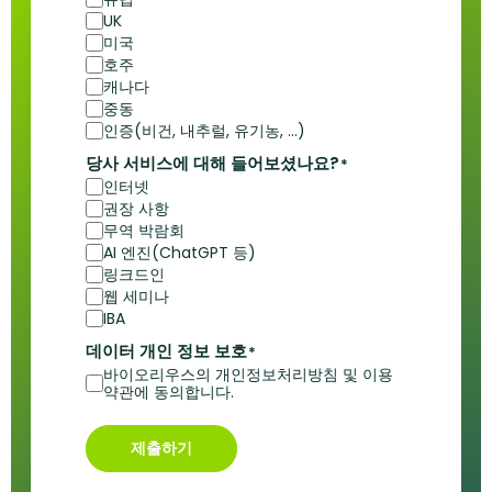
UK
미국
호주
캐나다
중동
인증(비건, 내추럴, 유기농, ...)
당사 서비스에 대해 들어보셨나요?
*
인터넷
권장 사항
무역 박람회
AI 엔진(ChatGPT 등)
링크드인
웹 세미나
IBA
데이터 개인 정보 보호
*
바이오리우스의 개인정보처리방침 및 이용
약관에 동의합니다.
제출하기