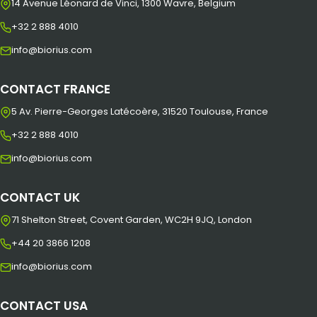
14 Avenue Léonard de Vinci, 1300 Wavre, Belgium
+32 2 888 4010
info@biorius.com
CONTACT FRANCE
5 Av. Pierre-Georges Latécoère, 31520 Toulouse, France
+32 2 888 4010
info@biorius.com
CONTACT UK
71 Shelton Street, Covent Garden, WC2H 9JQ, London
+44 20 3866 1208
info@biorius.com
CONTACT USA