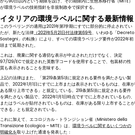
から90日以内という期限を設け、その期限内に生態系移行省（MITE）
が環境ラベルの技術指針を非規制政令で採択する。
イタリアの環境ラベルに関する最新情報
このラベリングの適用は2021年第1学期にすでに部分的に停止されてい
たが、新たな法律
（2021年5月21日付法律第69号
、いわゆる「Decreto
Sostegni」の転換）により、すべての環境ラベリング要件が2022年初
頭まで延期された。
これは、廃棄に関する適切な表示が中止されただけでなく、決定
97/129/ECで規定された英数字コードを使用することで、包装材の性
質も表示されることを意味する。
上記の法律はまた、「第219条第5項に規定される要件を満たさない製
品で、2022年1月1日にすでに上市または表示されているものは、在庫が
ある限り上市できる」と規定している。219条第5項に規定される要件
を満たさない製品で、2022年1月1日時点ですでに上市されているもの、
またはラベルが貼付されているものは、在庫がある限り上市することが
できる」とも規定されている。
これに加えて、エコロジカル・トランジション省（Ministero della
Transizione Ecologica – MITE）は、
環境ラベルに関するいくつかの
明確化を
取り上げた通達を発表した：