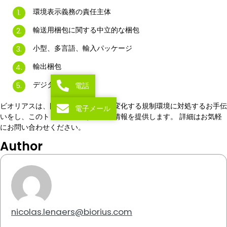
環境表示義務の責任主体
輸送用梱包に関する中立的な梱包
小型、多言語、輸入パッケージ
輸出梱包
デジタルの利用
電話
ビオリアスは、困難でめまぐるしく変化する規制環境に対処するお手伝
電子メール
いをし、このトピックに関する最新情報を提供します。 詳細はお気軽
にお問い合わせください。
Author
nicolas.lenaers@biorius.com