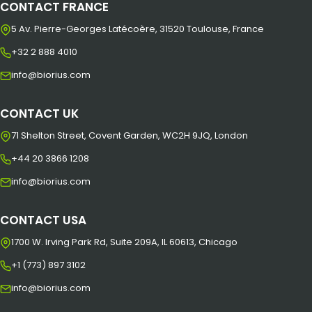
CONTACT FRANCE
5 Av. Pierre-Georges Latécoère, 31520 Toulouse, France
+32 2 888 4010
info@biorius.com
CONTACT UK
71 Shelton Street, Covent Garden, WC2H 9JQ, London
+44 20 3866 1208
info@biorius.com
CONTACT USA
1700 W. Irving Park Rd, Suite 209A, IL 60613, Chicago
+1 (773) 897 3102
info@biorius.com