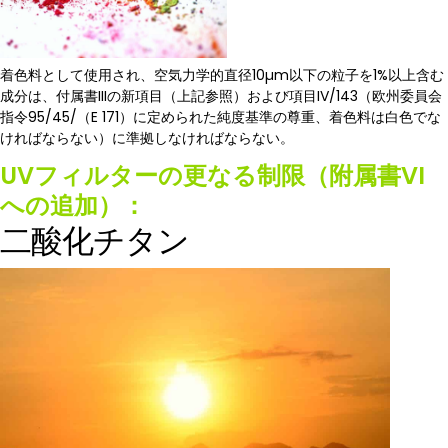
着色料として使用され、空気力学的直径10µm以下の粒子を1%以上含む
成分は、付属書IIIの新項目（上記参照）および項目IV/143（欧州委員会
指令95/45/（E 171）に定められた純度基準の尊重、着色料は白色でな
ければならない）に準拠しなければならない。
UVフィルターの更なる制限（附属書VI
への追加）：
二酸化チタン