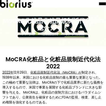
MoCRA化粧品化粧品規制近代化法の
総合ガイド
アメリカ
化粧品規制
モクラ化粧品
MoCRA化粧品と化粧品規制近代化法
2022
2022年
12月29日、
化粧品規制近代化法（MoCRA）が
制定され、
1938年以来、米国における化粧品規制の最も重要な更新となった。
この極めて重要な法律は、MoCRAの下で化粧品業界に新たな義務を
導入するもので、米国で事業を展開する化粧品ブランドに大きな影
響を与える。 MoCRAは、化粧品の規制方法におけるパラダイムシ
フトであり、公衆衛生を確保するためにFDAの監視、検査、差し止
め権限を強化するものである。