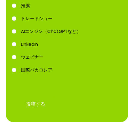
推薦
トレードショー
AIエンジン（ChatGPTなど）
LinkedIn
ウェビナー
国際バカロレア
投稿する