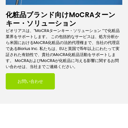
化粧品ブランド向けMoCRAターン
キー・ソリューション
ビオリアスは、”MoCRAターンキー・ソリューション “で化粧品
業界をサポートします。 この包括的なサービスは、処方分析か
ら米国におけるMoCRA化粧品の法的代理権まで、当社の代理店
であるBiorius Inc. 私たちは、EUと英国で15年以上にわたって実
証された有効性で、貴社のMoCRA化粧品活動をサポートしま
す。 MoCRAおよびMoCRAが化粧品に与える影響に関するお問
い合わせは、当社までご連絡ください。
お問い合わせ