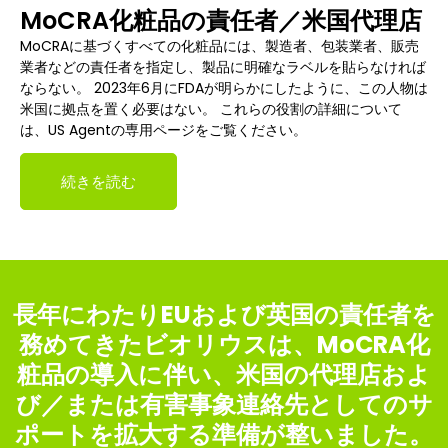
MoCRA化粧品の責任者／米国代理店
MoCRAに基づくすべての化粧品には、製造者、包装業者、販売
業者などの責任者を指定し、製品に明確なラベルを貼らなければ
ならない。 2023年6月にFDAが明らかにしたように、この人物は
米国に拠点を置く必要はない。 これらの役割の詳細について
は、US Agentの専用ページをご覧ください。
続きを読む
長年にわたりEUおよび英国の責任者を
務めてきたビオリウスは、MoCRA化
粧品の導入に伴い、米国の代理店およ
び／または有害事象連絡先としてのサ
ポートを拡大する準備が整いました。