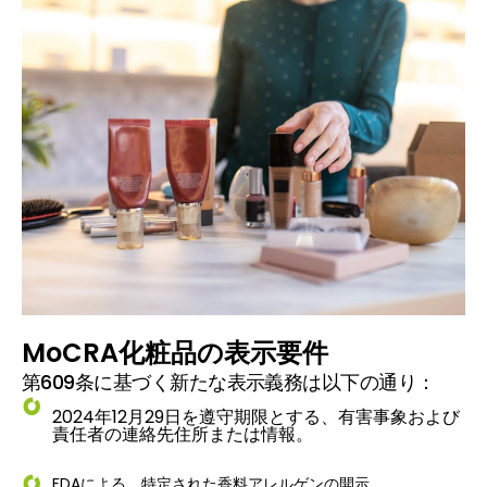
MoCRA化粧品の表示要件
第609条に基づく新たな表示義務は以下の通り：
2024年12月29日を遵守期限とする、有害事象および
責任者の連絡先住所または情報。
FDAによる、特定された香料アレルゲンの開示。