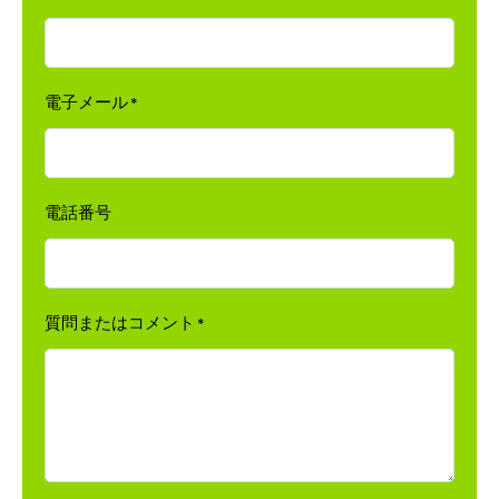
電子メール
*
電話番号
質問またはコメント
*