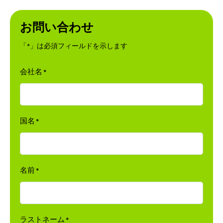
お問い合わせ
「
」は必須フィールドを示します
*
会社名
*
国名
*
名前
*
ラストネーム
*