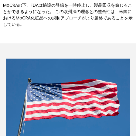
MoCRAの下、FDAは施設の登録を一時停止し、製品回収を命じるこ
とができるようになった。 この欧州法の理念との整合性は、米国に
おけるMoCRA化粧品への規制アプローチがより厳格であることを示
している。