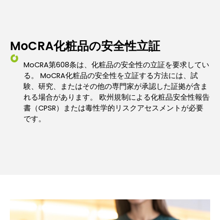
MoCRA化粧品の安全性立証
MoCRA第608条は、化粧品の安全性の立証を要求してい
る。 MoCRA化粧品の安全性を立証する方法には、試
験、研究、またはその他の専門家が承認した証拠が含ま
れる場合があります。 欧州規制による化粧品安全性報告
書（CPSR）または毒性学的リスクアセスメントが必要
です。