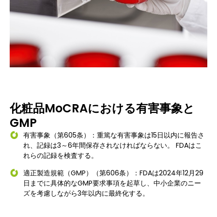
化粧品MoCRAにおける有害事象と
GMP
有害事象（第605条）：重篤な有害事象は15日以内に報告さ
れ、記録は3～6年間保存されなければならない。 FDAはこ
れらの記録を検査する。
適正製造規範（GMP）（第606条）：FDAは2024年12月29
日までに具体的なGMP要求事項を起草し、中小企業のニー
ズを考慮しながら3年以内に最終化する。