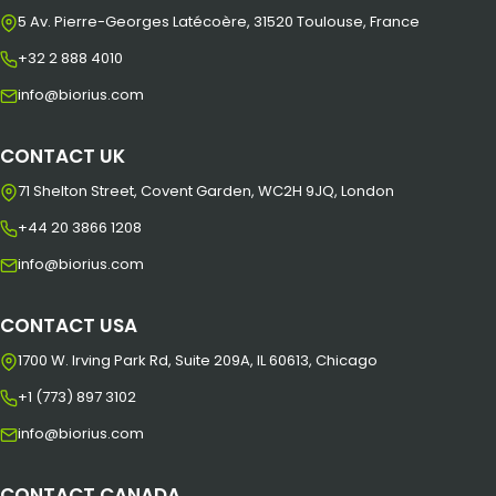
5 Av. Pierre-Georges Latécoère, 31520 Toulouse, France
+32 2 888 4010
info@biorius.com
CONTACT UK
71 Shelton Street, Covent Garden, WC2H 9JQ, London
+44 20 3866 1208
info@biorius.com
CONTACT USA
1700 W. Irving Park Rd, Suite 209A, IL 60613, Chicago
+1 (773) 897 3102
info@biorius.com
CONTACT CANADA