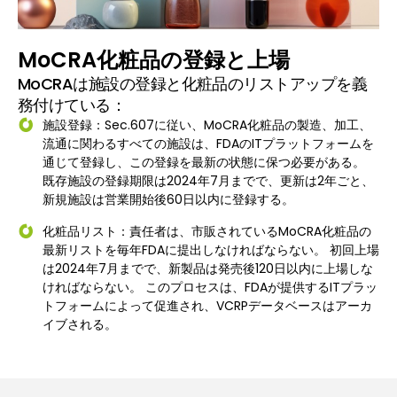
MoCRA化粧品の登録と上場
MoCRAは施設の登録と化粧品のリストアップを義
務付けている：
施設登録：Sec.607に従い、MoCRA化粧品の製造、加工、
流通に関わるすべての施設は、FDAのITプラットフォームを
通じて登録し、この登録を最新の状態に保つ必要がある。
既存施設の登録期限は2024年7月までで、更新は2年ごと、
新規施設は営業開始後60日以内に登録する。
化粧品リスト：責任者は、市販されているMoCRA化粧品の
最新リストを毎年FDAに提出しなければならない。 初回上場
は2024年7月までで、新製品は発売後120日以内に上場しな
ければならない。 このプロセスは、FDAが提供するITプラッ
トフォームによって促進され、VCRPデータベースはアーカ
イブされる。