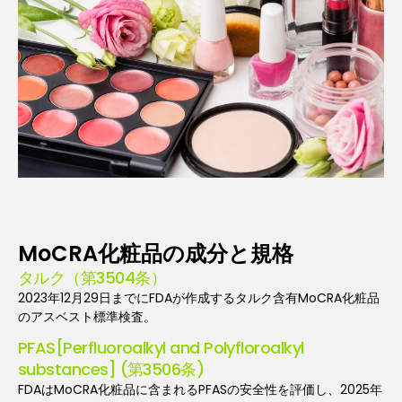
MoCRA化粧品の成分と規格
タルク（第3504条）
2023年12月29日までにFDAが作成するタルク含有MoCRA化粧品
のアスベスト標準検査。
PFAS[Perfluoroalkyl and Polyfloroalkyl
substances] (第3506条)
FDAはMoCRA化粧品に含まれるPFASの安全性を評価し、2025年