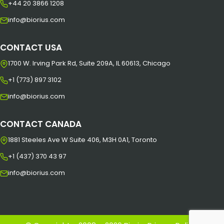
+44 20 3866 1208
info@biorius.com
CONTACT USA
1700 W. Irving Park Rd, Suite 209A, IL 60613, Chicago
+1 (773) 897 3102
info@biorius.com
CONTACT CANADA
1881 Steeles Ave W Suite 406, M3H 0A1, Toronto
+1 (437) 370 43 97
info@biorius.com