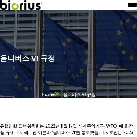
옴니버스 VI 규정
Home
옴니버스 VI 규정
유럽연합 집행위원회는 2022년 11월 17일 세계무역기구(WTO)에 화장
품 규제 프로젝트인 이른바 ‘옴니버스 VI’를 통보했습니다. 초안은 2023