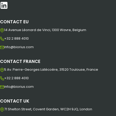
CONTACT EU
14 Avenue Léonard de Vinci, 1300 Wavre, Belgium
+32 2 888 4010
info@biorius.com
CONTACT FRANCE
5 Av. Pierre-Georges Latécoère, 31520 Toulouse, France
+32 2 888 4010
info@biorius.com
CONTACT UK
71 Shelton Street, Covent Garden, WC2H 9JQ, London