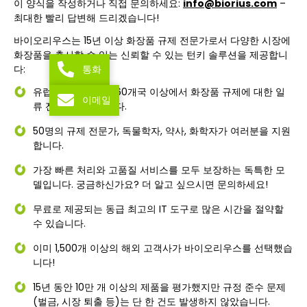
이 양식을 작성하거나 직접 문의하세요:
info@biorius.com
–
최대한 빨리 답변해 드리겠습니다!
바이오리우스는 15년 이상 화장품 규제 전문가로서 다양한 시장에
화장품을 출시할 수 있는 신뢰할 수 있는 턴키 솔루션을 제공합니
통화
다:
유럽, 영국, 미국 및 60개국 이상에서 화장품 규제에 대한 일
이메일
류 전문가가 있습니다.
50명의 규제 전문가, 독물학자, 약사, 화학자가 여러분을 지원
합니다.
가장 빠른 처리와 고품질 서비스를 모두 보장하는 독특한 모
델입니다.
궁금하신가요?
더 알고 싶으시면 문의하세요!
무료로 제공되는 동급 최고의 IT 도구로 많은 시간을 절약할
수 있습니다.
이미 1,500개 이상의 해외 고객사가 바이오리우스를 선택했습
니다!
15년 동안 10만 개 이상의 제품을 평가했지만 규정 준수 문제
(벌금, 시장 퇴출 등)는 단 한 건도 발생하지 않았습니다.