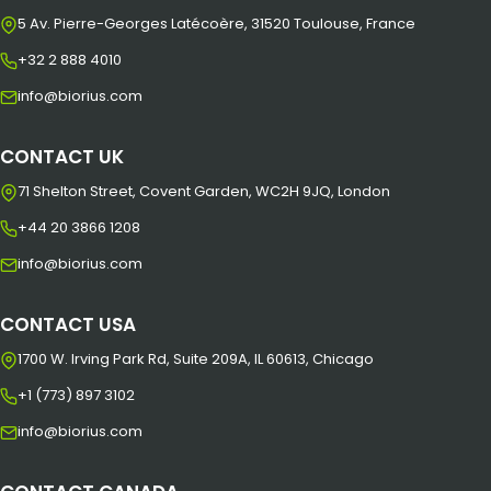
5 Av. Pierre-Georges Latécoère, 31520 Toulouse, France
+32 2 888 4010
info@biorius.com
CONTACT UK
71 Shelton Street, Covent Garden, WC2H 9JQ, London
+44 20 3866 1208
info@biorius.com
CONTACT USA
1700 W. Irving Park Rd, Suite 209A, IL 60613, Chicago
+1 (773) 897 3102
info@biorius.com