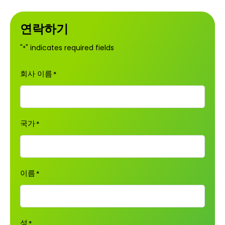
연락하기
"
" indicates required fields
*
회사 이름
*
국가
*
이름
*
성
*