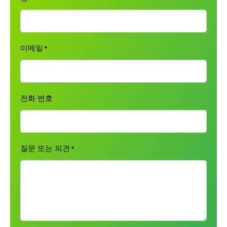
이메일
*
전화 번호
질문 또는 의견
*