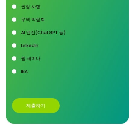
권장 사항
무역 박람회
AI 엔진(ChatGPT 등)
LinkedIn
웹 세미나
IBA
제출하기