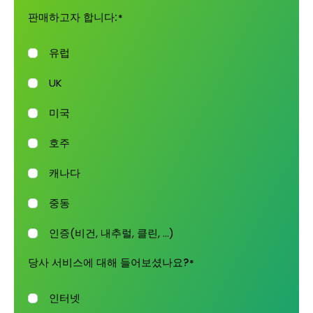
판매하고자 합니다:
*
유럽
UK
미국
호주
캐나다
중동
인증(비건, 내추럴, 클린, ...)
당사 서비스에 대해 들어보셨나요?
*
인터넷