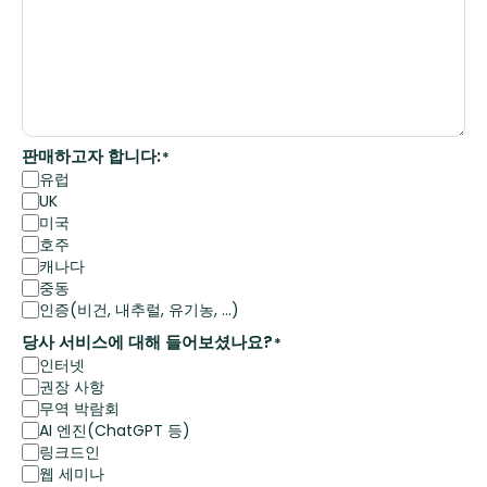
판매하고자 합니다:
*
유럽
UK
미국
호주
캐나다
중동
인증(비건, 내추럴, 유기농, ...)
당사 서비스에 대해 들어보셨나요?
*
인터넷
권장 사항
무역 박람회
AI 엔진(ChatGPT 등)
링크드인
웹 세미나