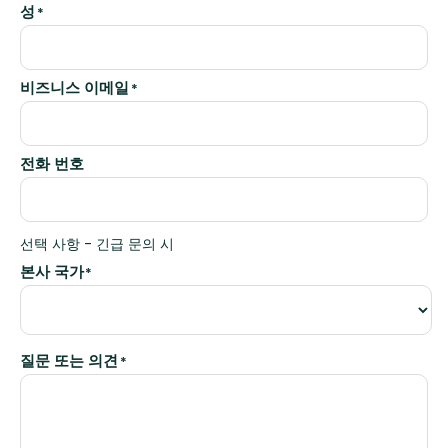
성
*
비즈니스 이메일
*
전화 번호
선택 사항 - 긴급 문의 시
본사 국가
*
질문 또는 의견
*