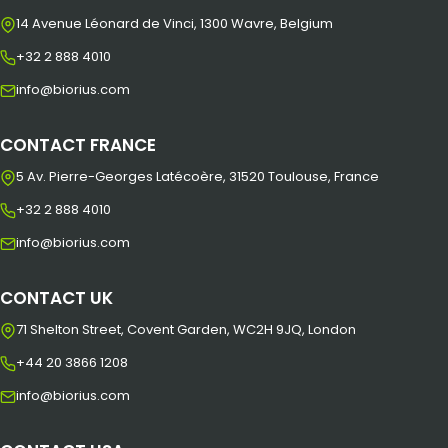
14 Avenue Léonard de Vinci, 1300 Wavre, Belgium
+32 2 888 4010
info@biorius.com
CONTACT FRANCE
5 Av. Pierre-Georges Latécoère, 31520 Toulouse, France
+32 2 888 4010
info@biorius.com
CONTACT UK
71 Shelton Street, Covent Garden, WC2H 9JQ, London
+44 20 3866 1208
info@biorius.com