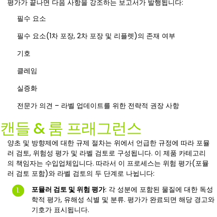
평가가 끝나면 다음 사항을 강조하는 보고서가 발행됩니다:
필수 요소
필수 요소(1차 포장, 2차 포장 및 리플렛)의 존재 여부
기호
클레임
실증화
전문가 의견 – 라벨 업데이트를 위한 전략적 권장 사항
캔들 & 룸 프래그런스
양초 및 방향제에 대한 규제 절차는 위에서 언급한 규정에 따라 포뮬
러 검토, 위험성 평가 및 라벨 검토로 구성됩니다. 이 제품 카테고리
의 책임자는 수입업체입니다. 따라서 이 프로세스는 위험 평가(포뮬
러 검토 포함)와 라벨 검토의 두 단계로 나뉩니다:
포뮬러 검토 및 위험 평가
: 각 성분에 포함된 물질에 대한 독성
학적 평가, 유해성 식별 및 분류. 평가가 완료되면 해당 경고와
기호가 표시됩니다.