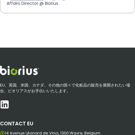
Affairs Director @ Biorius
EU、英国、米国、カナダ、その他の国々で化粧品の販売を展開されたい場
合、ビオリアスがお手伝いいたします。
CONTACT EU
14 Avenue Léonard de Vinci, 1300 Wavre, Belgium