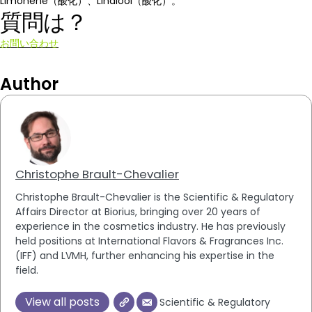
Limonene（酸化）、Linalool（酸化）。
質問は？
お問い合わせ
Author
Christophe Brault-Chevalier
Christophe Brault-Chevalier is the Scientific & Regulatory
Affairs Director at Biorius, bringing over 20 years of
experience in the cosmetics industry. He has previously
held positions at International Flavors & Fragrances Inc.
(IFF) and LVMH, further enhancing his expertise in the
field.
View all posts
Scientific & Regulatory