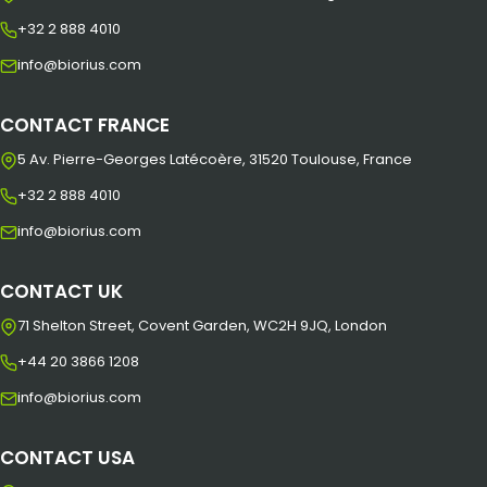
+32 2 888 4010
info@biorius.com
CONTACT FRANCE
5 Av. Pierre-Georges Latécoère, 31520 Toulouse, France
+32 2 888 4010
info@biorius.com
CONTACT UK
71 Shelton Street, Covent Garden, WC2H 9JQ, London
+44 20 3866 1208
info@biorius.com
CONTACT USA