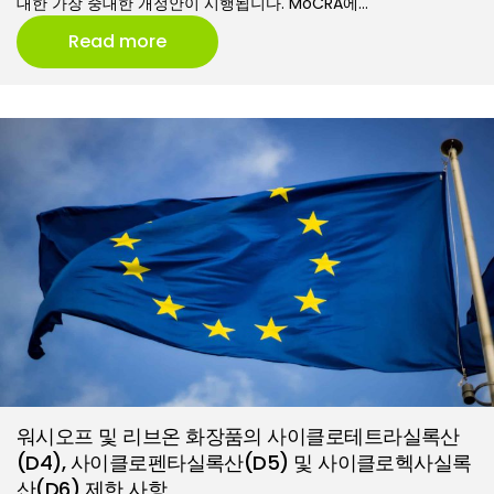
대한 가장 중대한 개정안이 시행됩니다. MoCRA에…
Read more
워시오프 및 리브온 화장품의 사이클로테트라실록산
(D4), 사이클로펜타실록산(D5) 및 사이클로헥사실록
산(D6) 제한 사항