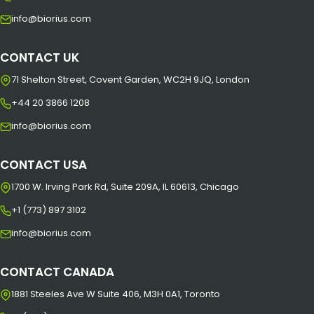
info@biorius.com
CONTACT UK
71 Shelton Street, Covent Garden, WC2H 9JQ, London
+44 20 3866 1208
info@biorius.com
CONTACT USA
1700 W. Irving Park Rd, Suite 209A, IL 60613, Chicago
+1 (773) 897 3102
info@biorius.com
CONTACT CANADA
1881 Steeles Ave W Suite 406, M3H 0A1, Toronto