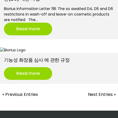
Biorius Information Letter 118: The so awaited D4, D5 and D6
restrictions in wash-off and leave-on cosmetic products
are notified The…
Read more
기능성 화장품 심사 에 관한 규정
Read more
« Previous Entries
Next Entries »