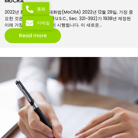
MoCRA
통화
2022년 화장품 규제 현대화법(MoCRA) 2022년 12월 29일, 가장 중
요한 것은 화장품 요건 (21 U.S.C., Sec. 321-392)가 1938년 제정된
이메일
이래 가장 중요한 개정안이 시행됩니다. 이 새로운…
Read more