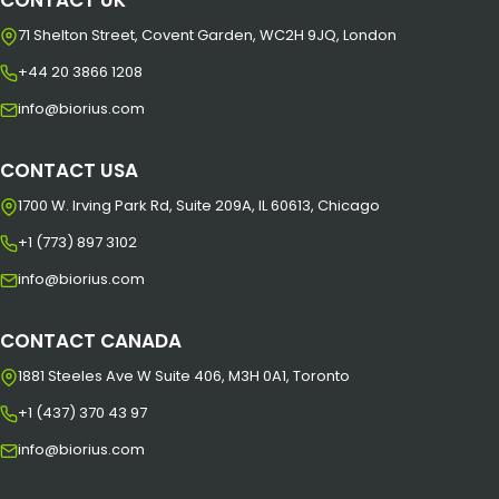
CONTACT UK
71 Shelton Street, Covent Garden, WC2H 9JQ, London
+44 20 3866 1208
info@biorius.com
CONTACT USA
1700 W. Irving Park Rd, Suite 209A, IL 60613, Chicago
+1 (773) 897 3102
info@biorius.com
CONTACT CANADA
1881 Steeles Ave W Suite 406, M3H 0A1, Toronto
+1 (437) 370 43 97
info@biorius.com