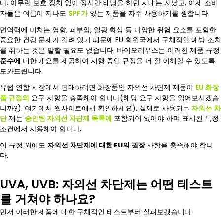
다. 아무런 보호 장치 없이 장시간 태닝을 하던 시대는 지났고, 이제 소비
자들은 여름이 지나도
SPF가
있는 제품을 자주 사용하기를 원합니다.
면역력에 미치는 영향, 피부암, 일광 화상 등 다양한 위험 요소를 포함한
중요한 건강 문제가 걸려 있기 때문에 EU 회원국에서 구체적인 예방 조치
를 취하는 것은 말할 필요도 없습니다. 바이오리우스는 이러한 제품 규정
준수에
대한 개요를 제공하여 시행 중인 규정을 더 잘 이해할 수 있도록
도와드립니다.
유럽 연합 시장에서 판매하려면 화장품인 자외선 차단제 제품이
EU 화장
품 규정의
요구 사항을 충족해야 합니다(해당 요구 사항을 읽어보시겠습
니까?).
여기에서
웹사이트에서 확인하세요). 실제로 사용되는
자외선 차
단
제는
승인된 자외선 차단제 목록에
포함되어 있어야 하며 표시된 특정
조건에서 사용해야 합니다.
이 규정 외에도
자외선 차단제에 대한 EU의 권장
사항을 충족해야 합니
다.
UVA, UVB: 자외선 차단제는 어떤 테스트
를 거쳐야 하나요?
먼저 이러한 제품에 대한 구체적인 테스트부터 살펴보겠습니다.