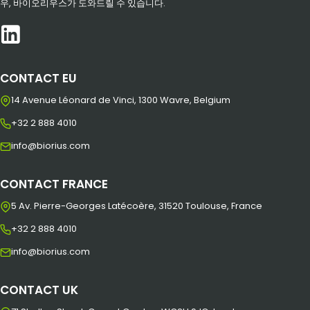
우, 바이오리우스가 도와드릴 수 있습니다.
CONTACT EU
14 Avenue Léonard de Vinci, 1300 Wavre, Belgium
+32 2 888 4010
info@biorius.com
CONTACT FRANCE
5 Av. Pierre-Georges Latécoère, 31520 Toulouse, France
+32 2 888 4010
info@biorius.com
CONTACT UK