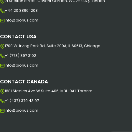
71 Shelton Street, Covent Garden, WC2H 9JQ, London
+44 20 3866 1208
info@biorius.com
CONTACT USA
1700 W. Irving Park Rd, Suite 209A, IL 60613, Chicago
+1 (773) 897 3102
info@biorius.com
CONTACT CANADA
1881 Steeles Ave W Suite 406, M3H 0A1, Toronto
+1 (437) 370 43 97
info@biorius.com