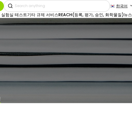
한국어
 실험실 테스트
기타 규제 서비스
REACH(등록, 평가, 승인, 화학물질)
뉴스
정