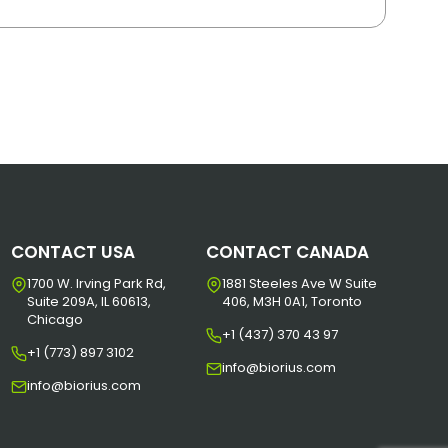
CONTACT USA
CONTACT CANADA
1700 W. Irving Park Rd,
1881 Steeles Ave W Suite
Suite 209A, IL 60613,
406, M3H 0A1, Toronto
Chicago
+1 (437) 370 43 97
+1 (773) 897 3102
info@biorius.com
info@biorius.com