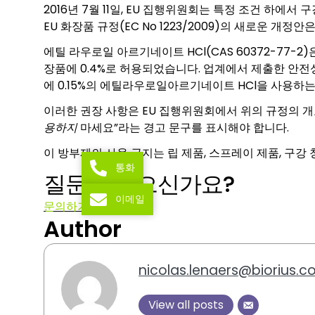
2016년 7월 11일, EU 집행위원회는 특정 조건 하
EU 화장품 규정(EC No 1223/2009)의 새로운 개
에틸 라우로일 아르기네이트 HCl(CAS 60372-77-
장품에 0.4%로 허용되었습니다. 업계에서 제출한 안전
에 0.15%의 에틸라우로일아르기네이트 HCl을 사용하
이러한 권장 사항은 EU 집행위원회에서 위의 규정의 
용하지
마세요”라는 경고 문구를 표시해야 합니다.
이 방부제의 사용 금지는 립 제품, 스프레이 제품, 구강
통화
질문이 있으신가요?
이메일
문의하기
Author
nicolas.lenaers@biorius.
View all posts