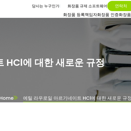
연락처
당사는 누구인가
화장품 규제 소프트웨어
화장품 등록
책임자
화장품 인증
화장품
HCl에 대한 새로운 규정
Home
에틸 라우로일 아르기네이트 HCl에 대한 새로운 규