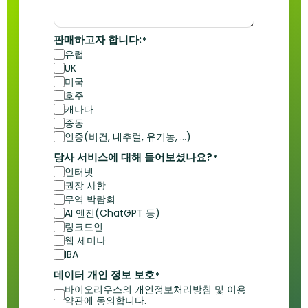
판매하고자 합니다:
*
유럽
UK
미국
호주
캐나다
중동
인증(비건, 내추럴, 유기농, ...)
당사 서비스에 대해 들어보셨나요?
*
인터넷
권장 사항
무역 박람회
AI 엔진(ChatGPT 등)
링크드인
웹 세미나
IBA
데이터 개인 정보 보호
*
바이오리우스의 개인정보처리방침 및 이용
약관에 동의합니다.