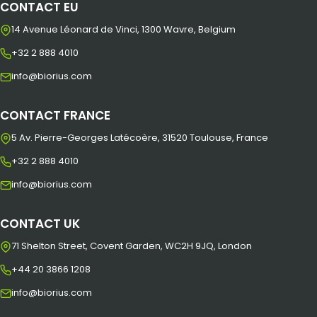
CONTACT EU
14 Avenue Léonard de Vinci, 1300 Wavre, Belgium
+32 2 888 4010
info@biorius.com
CONTACT FRANCE
5 Av. Pierre-Georges Latécoère, 31520 Toulouse, France
+32 2 888 4010
info@biorius.com
CONTACT UK
71 Shelton Street, Covent Garden, WC2H 9JQ, London
+44 20 3866 1208
info@biorius.com