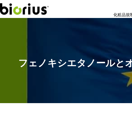
化粧品規
フェノキシエタノールと