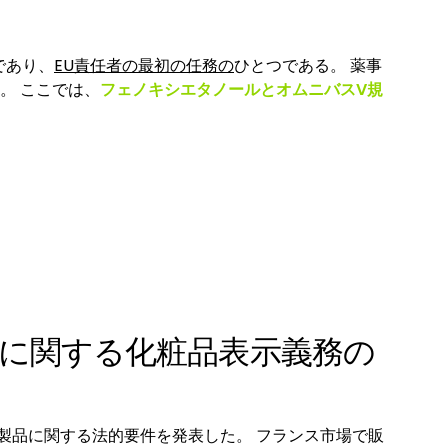
であり、
EU責任者の最初の任務の
ひとつである。 薬事
。 ここでは、
フェノキシエタノールとオムニバスV規
製品に関する化粧品表示義務の
製品に関する法的要件を発表した。 フランス市場で販