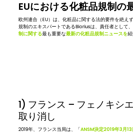
EUにおける化粧品規制の
欧州連合（EU）は、化粧品に関する法的要件を絶え
規制のエキスパートであるBioriusは、責任者とし
制に関する
最も重要な
最新の化粧品規制ニュースを
紹
1) フランス – フェノ
取り消し
2019年、フランス当局は、「
ANSM決定2019年3月1