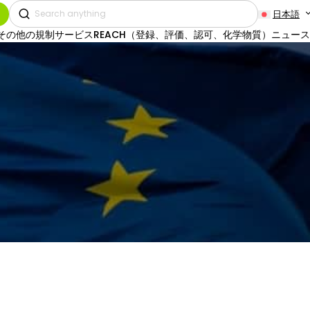
日本語
その他の規制サービス
REACH（登録、評価、認可、化学物質）
ニュース