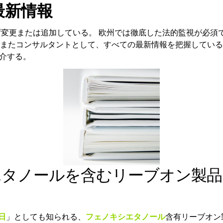
最新情報
ず変更または追加している。 欧州では徹底した法的監視が必須
て、またコンサルタントとして、すべての最新情報を把握している
介する。
キシエタノールを含むリーブオン
3日
」としても知られる、
フェノキシエタノール
含有リーブオン