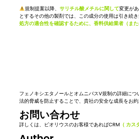
規制提案以降、
サリチル酸メチルに関して
変更があ
とするその他の製剤では、この成分の使用は引き続き
処方の適合性を確認するために、香料供給業者（また
フェノキシエタノールとオムニバスV規制の詳細につ
法的脅威を防止することで、貴社の安全な成長をお約
お問い合わせ
詳しくは、ビオリウスのお客様であればCRM
（
カス
Author