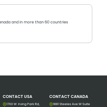
 Canada and in more than 60 countries
CONTACT USA
CONTACT CANADA
1700 W. Irving Park Rd,
1881 Steeles Ave W Suite