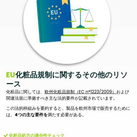
EU
化粧品規制に関するその他のリソ
ース
化粧品に関しては、
欧州化粧品規制（EC n°1223/2009）
および
関連法規に準拠すべき主な法的要件が記載されています。
この法的枠組みを要約すると、製品を欧州市場で販売するために
は、
4つの主な要件を
満たす必要がある。
化粧品処方の適合性チェック