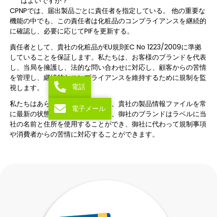
ばよいですか？
CPNPでは、届出製品ごとに責任者を指定している。 他の重要な
機能の中でも、この責任者は化粧品のコンプライアンスを継続的
に確認し、必要に応じてPIFを更新する。
責任者として、貴社の化粧品がEU規則EC No 1223/2009に準拠
していることを保証します。私たちは、お客様のブランドを代表
し、当局を擁護し、法的な問い合わせに対応し、顧客からの苦情
を管理し、継続的なコンプライアンスを維持するために規制を監
電話
視します。
私たちはあらゆる副作用に対処し、貴社の製品情報ファイルを常
電子メール
に最新の状態に保ちます。さらに、御社のブランドはラベルに当
社の名前と住所を使用することができ、御社に代わって規制事項
や消費者からの苦情に対応することができます。