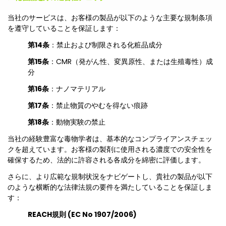
当社のサービスは、お客様の製品が以下のような主要な規制条項
を遵守していることを保証します：
第14条
：禁止および制限される化粧品成分
第15条
：CMR（発がん性、変異原性、または生殖毒性）成
分
第16条
：ナノマテリアル
第17条
：禁止物質のやむを得ない痕跡
第18条
：動物実験の禁止
当社の経験豊富な毒物学者は、基本的なコンプライアンスチェッ
クを超えています。お客様の製剤に使用される濃度での安全性を
確保するため、法的に許容される各成分を綿密に評価します。
さらに、より広範な規制状況をナビゲートし、貴社の製品が以下
のような横断的な法律法規の要件を満たしていることを保証しま
す：
REACH規則 (EC No 1907/2006)