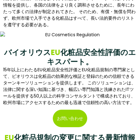
情報を提供し、各国の法律をより良く調和させるために、長年にわ
たって多くの法律が制定されてきた。 そのため、有償・無償を問わ
ず、欧州市場で入手できる化粧品はすべて、長い法的要件のリスト
を遵守する必要がある。
バイオリウス
EU
化粧品安全性評価のエ
キスパート。
15年以上にわたるEU化粧品安全性評価とEU化粧品規制の専門家とし
て、ビオリウスは化粧品の効果的な検証と登録のための信頼できる
ターンキーソリューションを提供します。 このソリューションは、
法律に関する深い知識に基づき、幅広い専門知識と洗練されたITツ
ールを提供する50人以上の科学コンサルタントで構成されており、
欧州市場にアクセスするための最も迅速で信頼性の高い方法です。
お問い合わせ
EU
化粧品規制の変更に関する最新情報