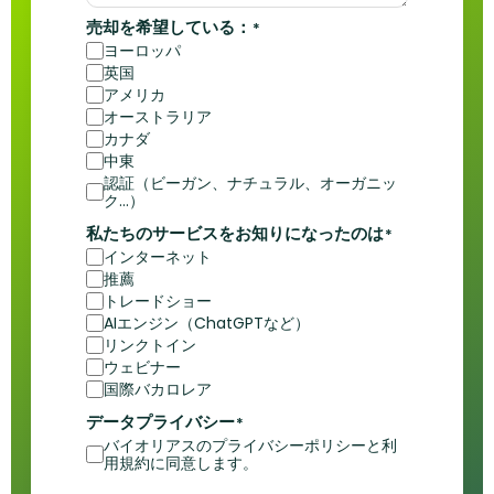
売却を希望している：
*
ヨーロッパ
英国
アメリカ
オーストラリア
カナダ
中東
認証（ビーガン、ナチュラル、オーガニッ
ク...）
私たちのサービスをお知りになったのは
*
インターネット
推薦
トレードショー
AIエンジン（ChatGPTなど）
リンクトイン
ウェビナー
国際バカロレア
データプライバシー
*
バイオリアスのプライバシーポリシーと利
用規約に同意します。