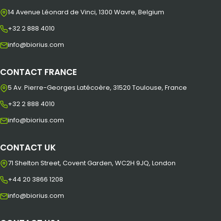
14 Avenue Léonard de Vinci, 1300 Wavre, Belgium
+32 2 888 4010
info@biorius.com
CONTACT FRANCE
5 Av. Pierre-Georges Latécoère, 31520 Toulouse, France
+32 2 888 4010
info@biorius.com
CONTACT UK
71 Shelton Street, Covent Garden, WC2H 9JQ, London
+44 20 3866 1208
info@biorius.com