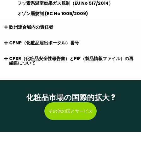
フッ素系温室効果ガス規制（EU No 517/2014）
オゾン層規制 (EC No 1005/2009)
欧州連合域内の責任者
CPNP（化粧品届出ポータル）番号
CPSR（化粧品安全性報告書）とPIF（製品情報ファイル）の再
編集について
化粧品市場の国際的拡大 ?
その他の国とサービス