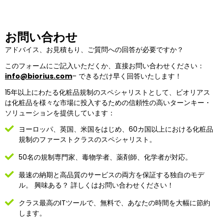
お問い合わせ
アドバイス、お見積もり、ご質問への回答が必要ですか？
このフォームにご記入いただくか、直接お問い合わせください：
info@biorius.com
– できるだけ早く回答いたします！
15年以上にわたる化粧品規制のスペシャリストとして、ビオリアス
は化粧品を様々な市場に投入するための信頼性の高いターンキー・
ソリューションを提供しています：
ヨーロッパ、英国、米国をはじめ、60カ国以上における化粧品
規制のファーストクラスのスペシャリスト。
50名の規制専門家、毒物学者、薬剤師、化学者が対応。
最速の納期と高品質のサービスの両方を保証する独自のモデ
ル。
興味ある？
詳しくはお問い合わせください！
クラス最高のITツールで、無料で、あなたの時間を大幅に節約
します。