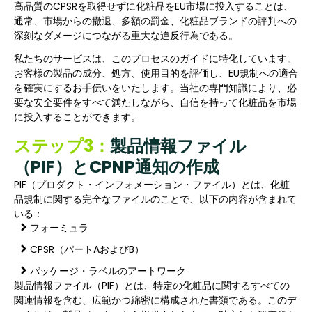
高品質のCPSRを取得せずに化粧品をEU市場に投入することは、
通常、市場からの撤退、多額の罰金、化粧品ブランドの評判への
深刻なダメージにつながる重大な違反行為である。
私たちのサービスは、このプロセスのガイドに特化しています。
お客様の製品の成分、処方、使用目的を評価し、EU規制への適合
を確実にするお手伝いをいたします。当社の専門知識により、必
要な安全要件をすべて満たしながら、自信を持って化粧品を市場
に投入することができます。
ステップ3：
製品情報ファイル
（PIF）とCPNP通知の作成
PIF（プロダクト・インフォメーション・ファイル）とは、化粧
品規制に関する完全なファイルのことで、以下の内容が含まれて
いる：
フォーミュラ
CPSR（パートAおよびB）
パッケージ・ラベルのアートワーク
製品情報ファイル（PIF）とは、特定の化粧品に関するすべての
関連情報を含む、広範かつ綿密に構成された書類である。このデ