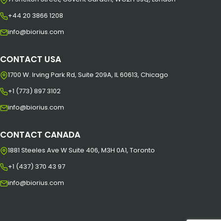
+44 20 3866 1208
info@biorius.com
CONTACT USA
1700 W. Irving Park Rd, Suite 209A, IL 60613, Chicago
+1 (773) 897 3102
info@biorius.com
CONTACT CANADA
1881 Steeles Ave W Suite 406, M3H 0A1, Toronto
+1 (437) 370 43 97
info@biorius.com