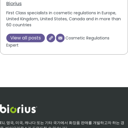
Biorius
First Class specialists in cosmetic regulations in Europe,
United Kingdom, United States, Canada and in more than
60 countries
View all posts
Cosmetic Regulations
Expert
EU, 영국, 미국, 캐나다 또는 기타 국가에서 화장품 판매를 개발하고자 하는 경