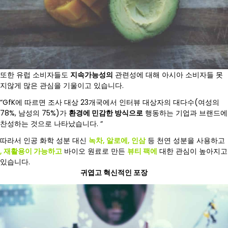
또한 유럽 소비자들도
지속가능성의
관련성에 대해 아시아 소비자들 못
지않게 많은 관심을 기울이고 있습니다.
“GfK에 따르면 조사 대상 23개국에서 인터뷰 대상자의 대다수(여성의
78%, 남성의 75%)가
환경에 민감한 방식으로
행동하는 기업과 브랜드에
찬성하는 것으로 나타났습니다. “
따라서 인공 화학 성분 대신
녹차, 알로에, 인삼
등 천연 성분을 사용하고
, 재활용이 가능하고
바이오 원료로 만든
뷰티 팩에
대한 관심이 높아지고
있습니다.
귀엽고 혁신적인 포장