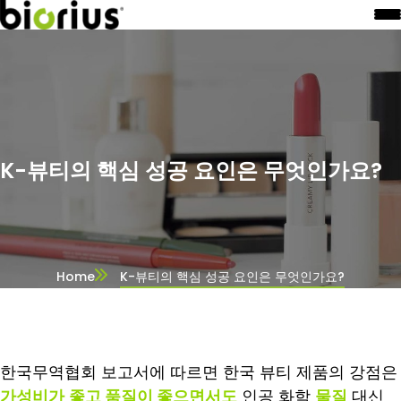
K-뷰티의 핵심 성공 요인은 무엇인가요?
Home
K-뷰티의 핵심 성공 요인은 무엇인가요?
한국무역협회 보고서에 따르면 한국 뷰티 제품의 강점은
가성비가
좋고 품질이 좋으면서도
인공 화학
물질
대신