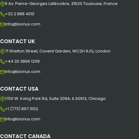
5 Av. Pierre-Georges Latécoère, 31520 Toulouse, France
+32 2 888 4010
info@biorius.com
CONTACT UK
71 Shelton Street, Covent Garden, WC2H 9JQ, London
+44 20 3866 1208
info@biorius.com
CONTACT USA
1700 W. Irving Park Rd, Suite 209A, IL 60613, Chicago
+1 (773) 897 3102
info@biorius.com
CONTACT CANADA