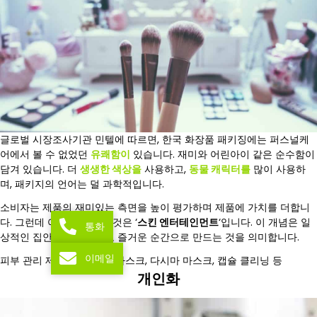
글로벌 시장조사기관 민텔에 따르면, 한국 화장품 패키징에는 퍼스널케
어에서 볼 수 없었던
유쾌함이
있습니다. 재미와 어린아이 같은 순수함이
담겨 있습니다. 더
생생한 색상을
사용하고,
동물 캐릭터를
많이 사용하
며, 패키지의 언어는 덜 과학적입니다.
소비자는 제품의 재미있는 측면을 높이 평가하며 제품에 가치를 더합니
다. 그런데 여기서 말하는 것은 ‘
스킨 엔터테인먼트
‘입니다. 이 개념은 일
통화
상적인 집안일을 재미있고 즐거운 순간으로 만드는 것을 의미합니다.
이메일
피부 관리 제품의 예: 고무 마스크, 다시마 마스크, 캡슐 클리닝 등
개인화