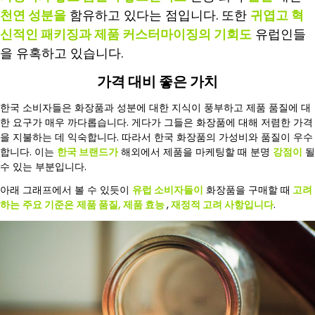
천연 성분을
함유하고 있다는 점입니다. 또한
귀엽고 혁
신적인 패키징과
제품 커스터마이징의 기회도
유럽인들
을 유혹하고 있습니다.
가격 대비 좋은 가치
한국 소비자들은 화장품과 성분에 대한 지식이 풍부하고 제품 품질에 대
한 요구가 매우 까다롭습니다. 게다가 그들은 화장품에 대해 저렴한 가격
을 지불하는 데 익숙합니다. 따라서 한국 화장품의 가성비와 품질이 우수
합니다. 이는
한국 브랜드가
해외에서 제품을 마케팅할 때 분명
강점이
될
수 있는 부분입니다.
아래 그래프에서 볼 수 있듯이
유럽 소비자들이
화장품을 구매할 때
고려
하는
주요 기준은
제품 품질, 제품 효능
,
재정적 고려 사항입니다
.