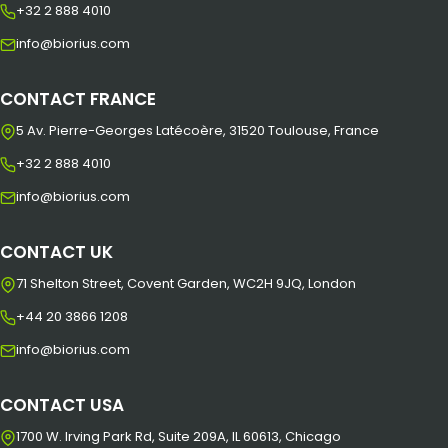
+32 2 888 4010
info@biorius.com
CONTACT FRANCE
5 Av. Pierre-Georges Latécoère, 31520 Toulouse, France
+32 2 888 4010
info@biorius.com
CONTACT UK
71 Shelton Street, Covent Garden, WC2H 9JQ, London
+44 20 3866 1208
info@biorius.com
CONTACT USA
1700 W. Irving Park Rd, Suite 209A, IL 60613, Chicago