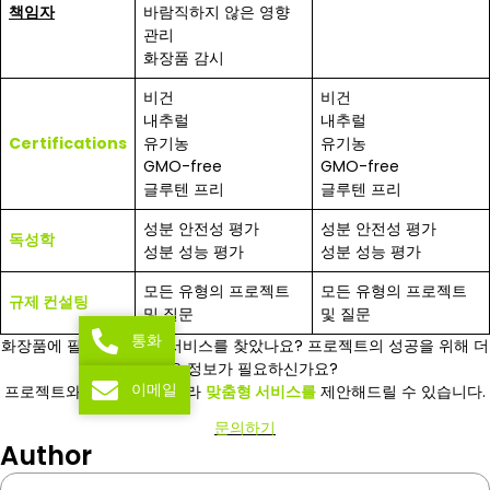
책임자
바람직하지 않은 영향
관리
화장품 감시
비건
비건
내추럴
내추럴
Certifications
유기농
유기농
GMO-free
GMO-free
글루텐 프리
글루텐 프리
성분 안전성 평가
성분 안전성 평가
독성학
성분 성능 평가
성분 성능 평가
모든 유형의 프로젝트
모든 유형의 프로젝트
규제 컨설팅
및 질문
및 질문
통화
화장품에 필요한 정확한 서비스를 찾았나요? 프로젝트의 성공을 위해 더
많은 정보가 필요하신가요?
이메일
프로젝트와 대상 지역에 따라
맞춤형 서비스를
제안해드릴 수 있습니다.
문의하기
Author