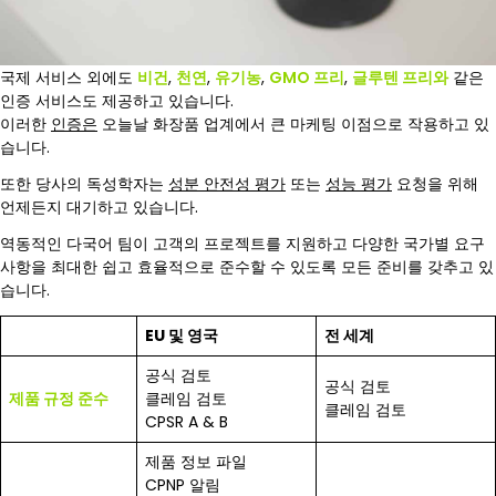
국제 서비스 외에도
비건
,
천연
,
유기농
,
GMO 프리
,
글루텐 프리와
같은
인증 서비스도 제공하고 있습니다.
이러한
인증은
오늘날 화장품 업계에서 큰 마케팅 이점으로 작용하고 있
습니다.
또한 당사의 독성학자는
성분 안전성 평가
또는
성능 평가
요청을 위해
언제든지 대기하고 있습니다.
역동적인 다국어 팀이 고객의 프로젝트를 지원하고 다양한 국가별 요구
사항을 최대한 쉽고 효율적으로 준수할 수 있도록 모든 준비를 갖추고 있
습니다.
EU 및 영국
전 세계
공식 검토
공식 검토
제품 규정 준수
클레임 검토
클레임 검토
CPSR A & B
제품 정보 파일
CPNP 알림