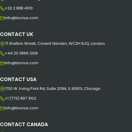
+32 2 888 4010
info@biorius.com
CONTACT UK
71 Shelton Street, Covent Garden, WC2H 9JQ, London
+44 20 3866 1208
info@biorius.com
CONTACT USA
1700 W. Irving Park Rd, Suite 209A, IL 60613, Chicago
+1 (773) 897 3102
info@biorius.com
CONTACT CANADA