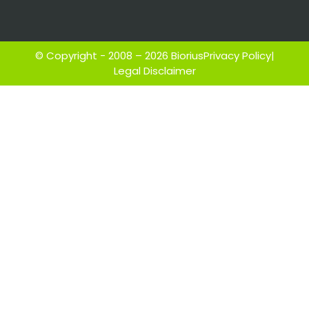
© Copyright - 2008 – 2026 Biorius
Privacy Policy
|
Legal Disclaimer