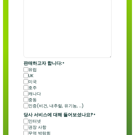
판매하고자 합니다:
*
유럽
UK
미국
호주
캐나다
중동
인증(비건, 내추럴, 유기농, ...)
당사 서비스에 대해 들어보셨나요?
*
인터넷
권장 사항
무역 박람회