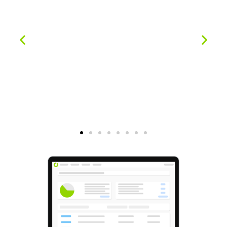
자동 분류 업로드
MyApps의 새로운 문서 업로드 기능은 제
품 검토를 더욱 빠르고 직관적으로 만듭니
다. 누락된 문서를 작업 공간에 드래그 앤
드롭하면 한 번의 클릭으로 올바른 카테고