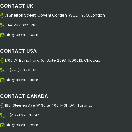
CONTACT UK
71 Shelton Street, Covent Garden, WC2H 9JQ, London
+44 20 3866 1208
info@biorius.com
CONTACT USA
1700 W. Irving Park Rd, Suite 209A, IL 60613, Chicago
+1 (773) 897 3102
info@biorius.com
CONTACT CANADA
1881 Steeles Ave W Suite 406, M3H 0A1, Toronto
+1 (437) 370 43 97
info@biorius.com