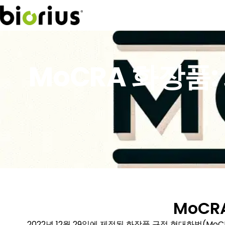
MoCRA 화장품
MoCR
2022년 12월 29일에 제정된
화장품 규정 현대화법(MoC