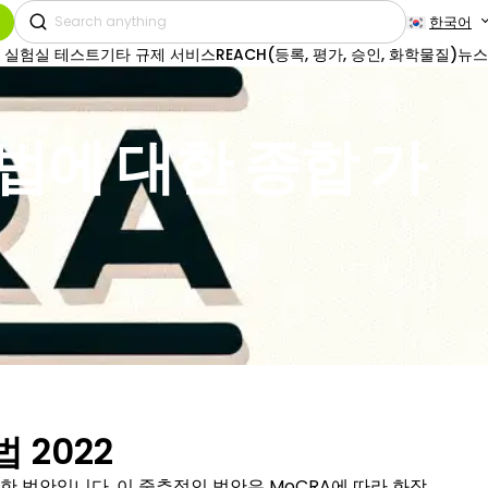
한국어
 실험실 테스트
기타 규제 서비스
REACH(등록, 평가, 승인, 화학물질)
뉴스
법에 대한 종합 가
 2022
한 법안입니다. 이 중추적인 법안은 MoCRA에 따라 화장