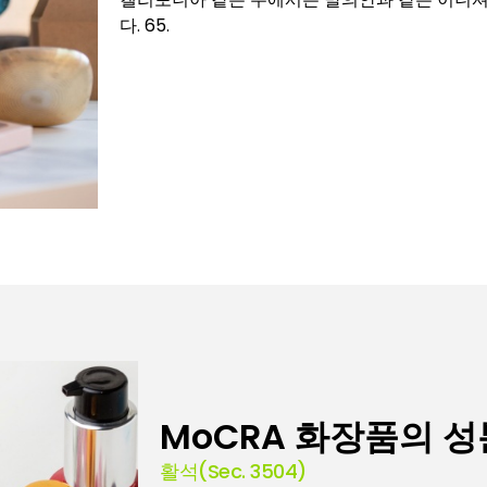
다. 65.
MoCRA 화장품의 성
활석(Sec. 3504)