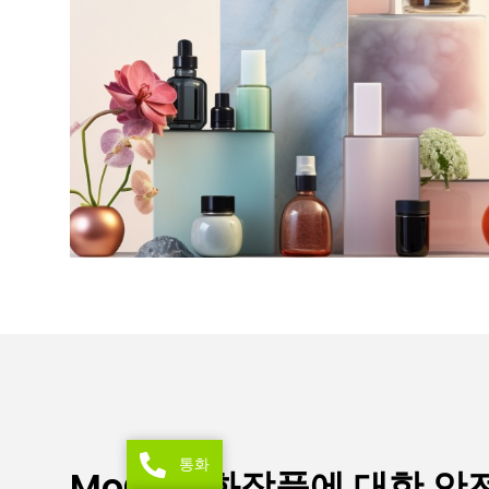
통화
MoCRA 화장품에 대한 안