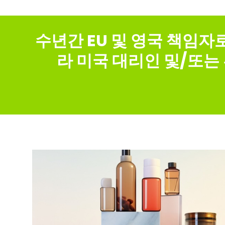
수년간 EU 및 영국 책임자
라 미국 대리인 및/또는