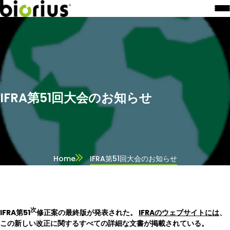
IFRA第51回大会のお知らせ
Home
IFRA第51回大会のお知らせ
次
IFRA第51
修正案の最終版が発表された。
IFRAのウェブサイトには
、
この新しい改正に関するすべての詳細な文書が掲載されている。