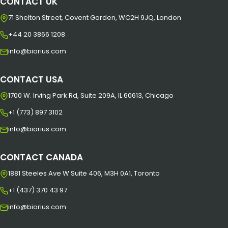
CONTACT UK
71 Shelton Street, Covent Garden, WC2H 9JQ, London
+44 20 3866 1208
info@biorius.com
CONTACT USA
1700 W. Irving Park Rd, Suite 209A, IL 60613, Chicago
+1 (773) 897 3102
info@biorius.com
CONTACT CANADA
1881 Steeles Ave W Suite 406, M3H 0A1, Toronto
+1 (437) 370 43 97
info@biorius.com