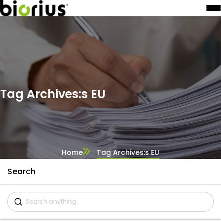
Tag Archives:s EU
Home
Tag Archives:s EU
Search