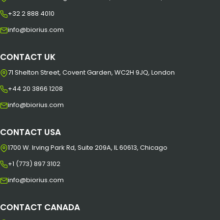
+32 2 888 4010
info@biorius.com
CONTACT UK
71 Shelton Street, Covent Garden, WC2H 9JQ, London
+44 20 3866 1208
info@biorius.com
CONTACT USA
1700 W. Irving Park Rd, Suite 209A, IL 60613, Chicago
+1 (773) 897 3102
info@biorius.com
CONTACT CANADA