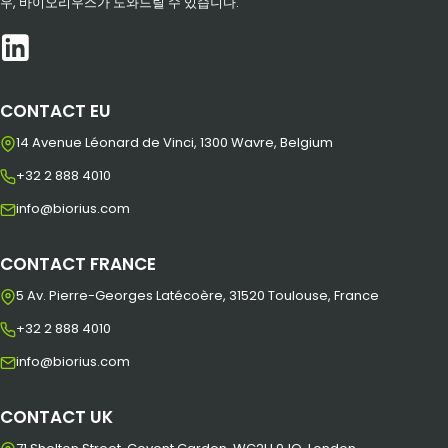
우, 바이오리우스가 도와드릴 수 있습니다.
CONTACT EU
14 Avenue Léonard de Vinci, 1300 Wavre, Belgium
+32 2 888 4010
info@biorius.com
CONTACT FRANCE
5 Av. Pierre-Georges Latécoère, 31520 Toulouse, France
+32 2 888 4010
info@biorius.com
CONTACT UK