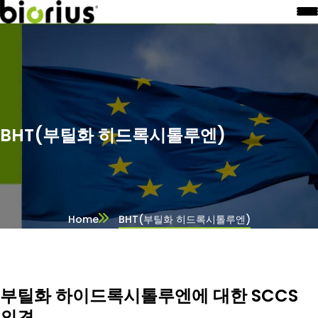
BHT(부틸화 히드록시톨루엔)
Home
BHT(부틸화 히드록시톨루엔)
부틸화 하이드록시톨루엔에 대한 SCCS
의견