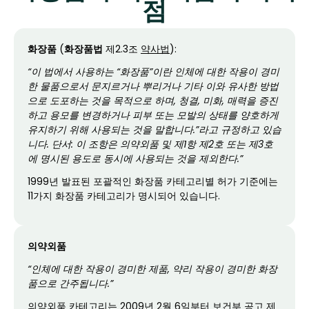
점
화장품
(
화장품법
제2.3조
약사법
):
“이 법에서 사용하는 “화장품”이란 인체에 대한 작용이 경미
한 물품으로서 문지르거나 뿌리거나 기타 이와 유사한 방법
으로 도포하는 것을 목적으로 하며, 청결, 미화, 매력을 증진
하고 용모를 변경하거나 피부 또는 모발의 상태를 양호하게
유지하기 위해 사용되는 것을 말합니다.”라고 규정하고 있습
니다. 단서: 이 조항은 의약외품 및 제1항 제2호 또는 제3호
에 명시된 용도로 동시에 사용되는 것을 제외한다.”
1999년 발표된 포괄적인 화장품 카테고리별 허가 기준에는
11가지 화장품 카테고리가 명시되어 있습니다.
의약외품
“인체에 대한 작용이 경미한 제품, 약리 작용이 경미한 화장
품으로 간주됩니다.”
의약외품 카테고리는 2009년 2월 6일부터 보건부 공고 제