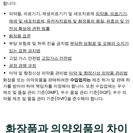
합니다:
의약품, 의료기기, 재생의료기기 및 세포치료제
의약품, 의료기기,
재생 및 세포치료제, 유전자치료제 및 화장품의 품질, 유효성 및 안
전성 확보에 관한 법률
화장품 표준
부당 보험료 및 허위 진술 금지법
부당한 보험료 및 오해의 소지가
있는 표현 금지법
고압 가스 안전법
고압가스 안전법
공정 경쟁 규정
마약 및 향정신성 의약품 관리법
마약 및 향정신성 의약품 관리법
화장품 또는 의약외품을 판매하려면
수입업자는
제조 허가 및 판매 허
가를 받아야 하며 책임자를 지정해야 합니다. 또한 수입업체는 우수
제조 및 품질 관리 기준(GMP), 우수 품질 관리 기준(GQP), 우수 의
약품 제조 및 품질 관리 기준(GVP)을 준수해야 합니다.
화장품과 의약외품의 차이