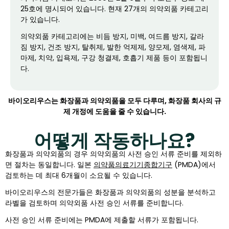
25호에 명시되어 있습니다. 현재 27개의 의약외품 카테고리
가 있습니다.
의약외품 카테고리에는 비듬 방지, 미백, 여드름 방지, 갈라
짐 방지, 건조 방지, 탈취제, 발한 억제제, 양모제, 염색제, 파
마제, 치약, 입욕제, 구강 청결제, 호흡기 제품 등이 포함됩니
다.
바이오리우스는 화장품과 의약외품을 모두 다루며, 화장품 회사의 규
제 개정에 도움을 줄 수 있습니다.
어떻게 작동하나요?
화장품과 의약외품의 경우 의약외품의 사전 승인 서류 준비를 제외하
면 절차는 동일합니다. 일본
의약품의료기기종합기구
(PMDA)에서
검토하는 데 최대 6개월이 소요될 수 있습니다.
바이오리우스의 전문가들은 화장품과 의약외품의 성분을 분석하고
라벨을 검토하며 의약외품 사전 승인 서류를 준비합니다.
사전 승인 서류 준비에는 PMDA에 제출할 서류가 포함됩니다.