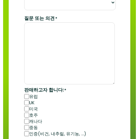
질문 또는 의견
*
판매하고자 합니다:
*
유럽
UK
미국
호주
캐나다
중동
인증(비건, 내추럴, 유기농, ...)