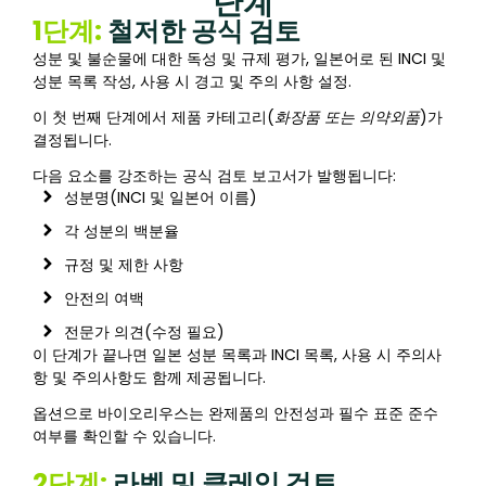
단계
1단계:
철저한 공식 검토
성분 및 불순물에 대한 독성 및 규제 평가, 일본어로 된 INCI 및
성분 목록 작성, 사용 시 경고 및 주의 사항 설정.
이 첫 번째 단계에서 제품 카테고리(
화장품 또는 의약외품
)가
결정됩니다.
다음 요소를 강조하는 공식 검토 보고서가 발행됩니다:
성분명(INCI 및 일본어 이름)
각 성분의 백분율
규정 및 제한 사항
안전의 여백
전문가 의견(수정 필요)
이 단계가 끝나면 일본 성분 목록과 INCI 목록, 사용 시 주의사
항 및 주의사항도 함께 제공됩니다.
옵션으로 바이오리우스는 완제품의 안전성과 필수 표준 준수
여부를 확인할 수 있습니다.
2단계:
라벨 및 클레임 검토