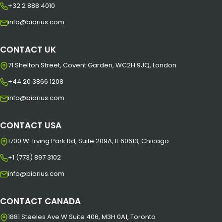
+32 2 888 4010
info@biorius.com
CONTACT UK
71 Shelton Street, Covent Garden, WC2H 9JQ, London
+44 20 3866 1208
info@biorius.com
CONTACT USA
1700 W. Irving Park Rd, Suite 209A, IL 60613, Chicago
+1 (773) 897 3102
info@biorius.com
CONTACT CANADA
1881 Steeles Ave W Suite 406, M3H 0A1, Toronto