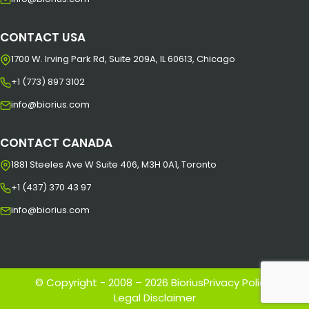
CONTACT USA
1700 W. Irving Park Rd, Suite 209A, IL 60613, Chicago
+1 (773) 897 3102
info@biorius.com
CONTACT CANADA
1881 Steeles Ave W Suite 406, M3H 0A1, Toronto
+1 (437) 370 43 97
info@biorius.com
© Copyright - 2008 – 2026 Biorius
Privacy Policy
|
Legal Disclaimer