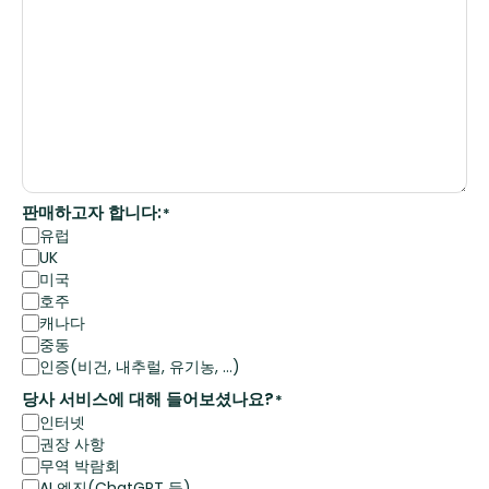
판매하고자 합니다:
*
유럽
UK
미국
호주
캐나다
중동
인증(비건, 내추럴, 유기농, ...)
당사 서비스에 대해 들어보셨나요?
*
인터넷
권장 사항
무역 박람회
AI 엔진(ChatGPT 등)