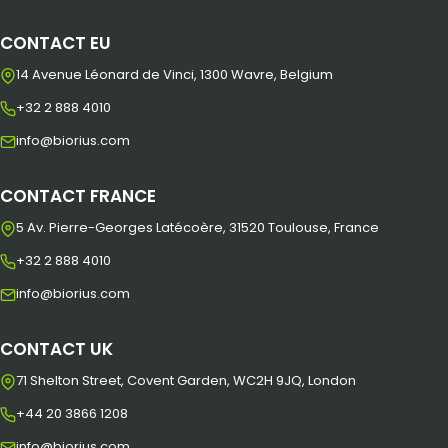
CONTACT EU
14 Avenue Léonard de Vinci, 1300 Wavre, Belgium
+32 2 888 4010
info@biorius.com
CONTACT FRANCE
5 Av. Pierre-Georges Latécoère, 31520 Toulouse, France
+32 2 888 4010
info@biorius.com
CONTACT UK
71 Shelton Street, Covent Garden, WC2H 9JQ, London
+44 20 3866 1208
info@biorius.com