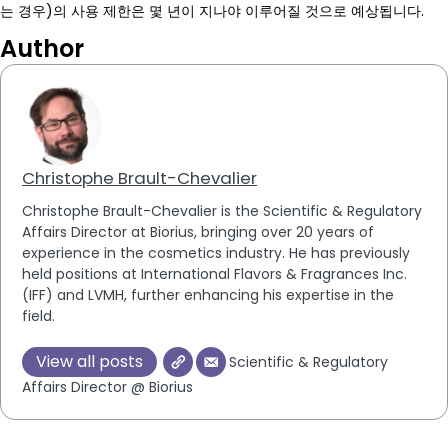
는 경우)의 사용 제한은 몇 년이 지나야 이루어질 것으로 예상됩니다.
Author
Christophe Brault-Chevalier
Christophe Brault-Chevalier is the Scientific & Regulatory
Affairs Director at Biorius, bringing over 20 years of
experience in the cosmetics industry. He has previously
held positions at International Flavors & Fragrances Inc.
(IFF) and LVMH, further enhancing his expertise in the
field.
View all posts
Scientific & Regulatory
Affairs Director @ Biorius