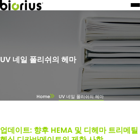
UV 네일 폴리쉬의 헤마
Home
UV 네일 폴리쉬의 헤마
업데이트: 향후 HEMA 및 디헤마 트리메틸
헥실 디카바메이트의 제한 사항