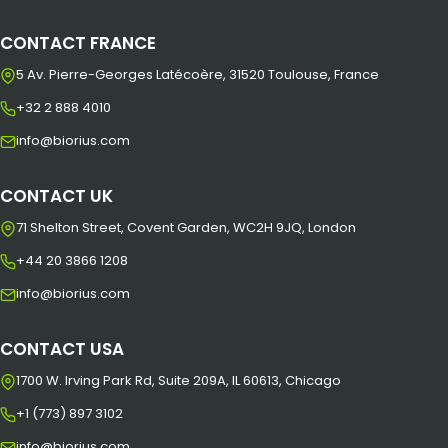
CONTACT FRANCE
5 Av. Pierre-Georges Latécoère, 31520 Toulouse, France
+32 2 888 4010
info@biorius.com
CONTACT UK
71 Shelton Street, Covent Garden, WC2H 9JQ, London
+44 20 3866 1208
info@biorius.com
CONTACT USA
1700 W. Irving Park Rd, Suite 209A, IL 60613, Chicago
+1 (773) 897 3102
info@biorius.com