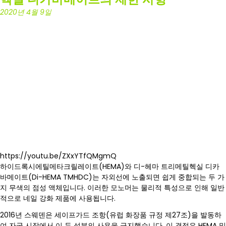
2020년 4월 9일
https://youtu.be/ZXxYTfQMgmQ
하이드록시에틸메타크릴레이트(HEMA)와 디-헤마 트리메틸헥실 디카
바메이트(Di-HEMA TMHDC)는 자외선에 노출되면 쉽게 중합되는 두 가
지 무색의 점성 액체입니다. 이러한 모노머는 물리적 특성으로 인해 일반
적으로 네일 강화 제품에 사용됩니다.
2016년 스웨덴은 세이프가드 조항(유럽 화장품 규정 제27조)을 발동하
여 자국 시장에서 이 두 성분의 사용을 금지했습니다. 이 결정은 HEMA 및