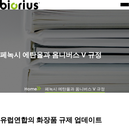
페녹시 에탄올과 옴니버스 V 규정
Home
페녹시 에탄올과 옴니버스 V 규정
유럽연합의 화장품 규제 업데이트