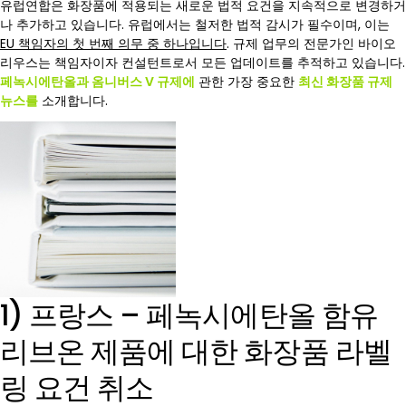
유럽연합은 화장품에 적용되는 새로운 법적 요건을 지속적으로 변경하거
나 추가하고 있습니다. 유럽에서는 철저한 법적 감시가 필수이며, 이는
EU 책임자의 첫 번째 의무 중 하나입니다
. 규제 업무의 전문가인 바이오
리우스는 책임자이자 컨설턴트로서 모든 업데이트를 추적하고 있습니다.
페녹시에탄올과 옴니버스 V 규제에
관한 가장 중요한
최신 화장품 규제
뉴스를
소개합니다.
1) 프랑스 – 페녹시에탄올 함유
리브온 제품에 대한 화장품 라벨
링 요건 취소