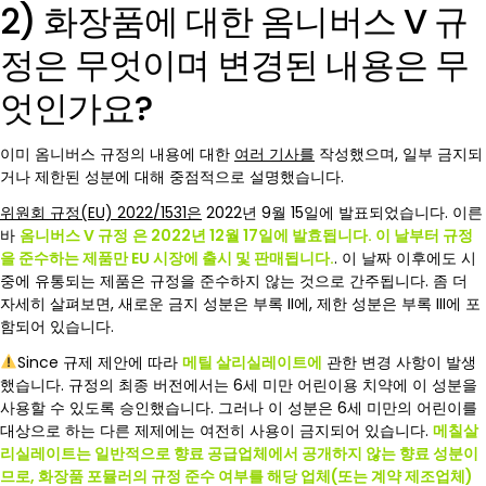
2) 화장품에 대한 옴니버스 V 규
정은 무엇이며 변경된 내용은 무
엇인가요?
이미 옴니버스 규정의 내용에 대한
여러 기사를
작성했으며, 일부 금지되
거나 제한된 성분에 대해 중점적으로 설명했습니다.
위원회 규정(EU) 2022/1531은
2022년 9월 15일에 발표되었습니다. 이른
바
옴니버스 V 규정
은 2022년 12월 17일에 발효됩니다. 이 날부터 규정
을 준수하는 제품만 EU 시장에 출시 및 판매됩니다.
. 이 날짜 이후에도 시
중에 유통되는 제품은 규정을 준수하지 않는 것으로 간주됩니다. 좀 더
자세히 살펴보면, 새로운 금지 성분은 부록 II에, 제한 성분은 부록 III에 포
함되어 있습니다.
Since 규제 제안에 따라
메틸 살리실레이트에
관한 변경 사항이 발생
했습니다. 규정의 최종 버전에서는 6세 미만 어린이용 치약에 이 성분을
사용할 수 있도록 승인했습니다. 그러나 이 성분은 6세 미만의 어린이를
대상으로 하는 다른 제제에는 여전히 사용이 금지되어 있습니다.
메칠살
리실레이트는 일반적으로 향료 공급업체에서 공개하지 않는 향료 성분이
므로, 화장품 포뮬러의 규정 준수 여부를 해당 업체(또는 계약 제조업체)