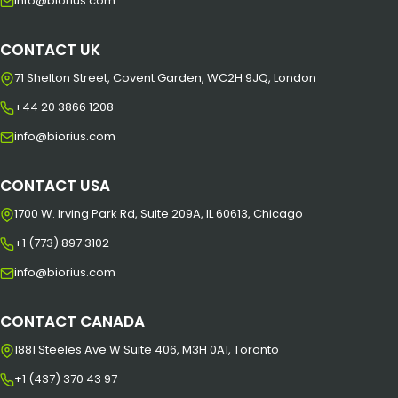
info@biorius.com
CONTACT UK
71 Shelton Street, Covent Garden, WC2H 9JQ, London
+44 20 3866 1208
info@biorius.com
CONTACT USA
1700 W. Irving Park Rd, Suite 209A, IL 60613, Chicago
+1 (773) 897 3102
info@biorius.com
CONTACT CANADA
1881 Steeles Ave W Suite 406, M3H 0A1, Toronto
+1 (437) 370 43 97